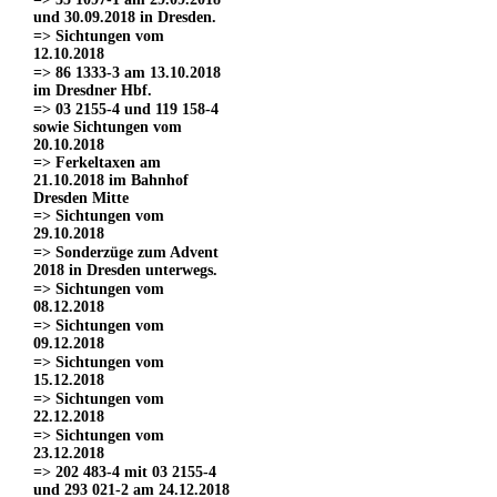
und 30.09.2018 in Dresden.
=> Sichtungen vom
12.10.2018
=> 86 1333-3 am 13.10.2018
im Dresdner Hbf.
=> 03 2155-4 und 119 158-4
sowie Sichtungen vom
20.10.2018
=> Ferkeltaxen am
21.10.2018 im Bahnhof
Dresden Mitte
=> Sichtungen vom
29.10.2018
=> Sonderzüge zum Advent
2018 in Dresden unterwegs.
=> Sichtungen vom
08.12.2018
=> Sichtungen vom
09.12.2018
=> Sichtungen vom
15.12.2018
=> Sichtungen vom
22.12.2018
=> Sichtungen vom
23.12.2018
=> 202 483-4 mit 03 2155-4
und 293 021-2 am 24.12.2018