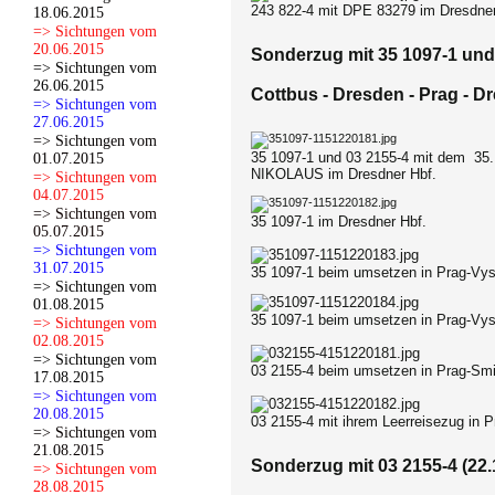
243 822-4 mit DPE 83279 im Dresdner
18.06.2015
=> Sichtungen vom
20.06.2015
Sonderzug mit 35 1097-1 und 
=> Sichtungen vom
26.06.2015
Cottbus - Dresden - Prag - D
=> Sichtungen vom
27.06.2015
=> Sichtungen vom
35 1097-1 und 03 2155-4 mit dem
35
01.07.2015
NIKOLAUS im Dresdner Hbf.
=> Sichtungen vom
04.07.2015
=> Sichtungen vom
35 1097-1 im Dresdner Hbf.
05.07.2015
=> Sichtungen vom
31.07.2015
35 1097-1 beim umsetzen in Prag-Vy
=> Sichtungen vom
01.08.2015
35 1097-1 beim umsetzen in Prag-Vy
=> Sichtungen vom
02.08.2015
=> Sichtungen vom
03 2155-4 beim umsetzen in Prag-Sm
17.08.2015
=> Sichtungen vom
20.08.2015
03 2155-4 mit ihrem Leerreisezug in 
=> Sichtungen vom
21.08.2015
Sonderzug mit 03 2155-4 (22.
=> Sichtungen vom
28.08.2015