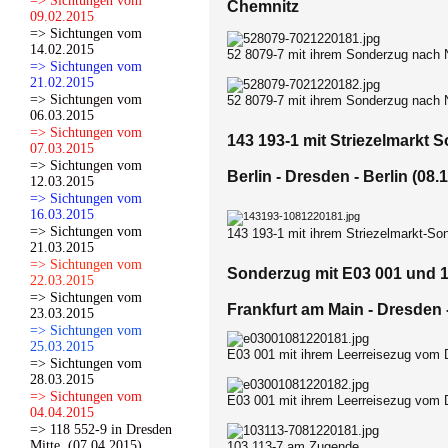
=> Sichtungen vom
Chemnitz
09.02.2015
=> Sichtungen vom
14.02.2015
52 8079-7 mit ihrem Sonderzug nach 
=> Sichtungen vom
21.02.2015
=> Sichtungen vom
52 8079-7 mit ihrem Sonderzug nach 
06.03.2015
=> Sichtungen vom
143 193-1 mit Striezelmarkt 
07.03.2015
=> Sichtungen vom
Berlin - Dresden - Berlin (08.
12.03.2015
=> Sichtungen vom
16.03.2015
=> Sichtungen vom
143 193-1 mit ihrem Striezelmarkt-So
21.03.2015
=> Sichtungen vom
Sonderzug mit E03 001 und 10
22.03.2015
=> Sichtungen vom
Frankfurt am Main - Dresden 
23.03.2015
=> Sichtungen vom
25.03.2015
E03 001 mit ihrem Leerreisezug vom 
=> Sichtungen vom
28.03.2015
=> Sichtungen vom
E03 001 mit ihrem Leerreisezug vom 
04.04.2015
=> 118 552-9 in Dresden
Mitte. (07.04.2015)
103 113-7 am Zugende.