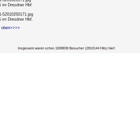
5 im Dresdner Hbf.
5 im Dresdner Hbf.
 oben>>>>
Insgesamt waren schon 1008838 Besucher (2810144 Hits) hier!