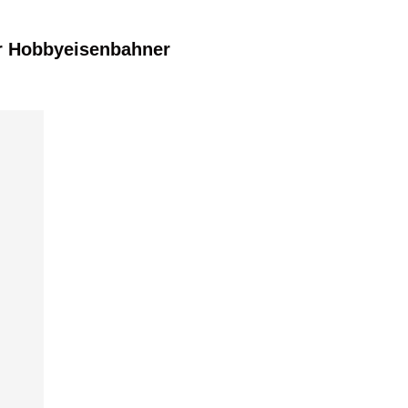
r Hobbyeisenbahner