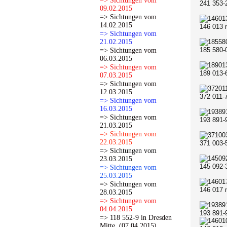
=> Sichtungen vom
241 353-
09.02.2015
=> Sichtungen vom
14.02.2015
146 013 
=> Sichtungen vom
21.02.2015
185 580-
=> Sichtungen vom
06.03.2015
=> Sichtungen vom
189 013-
07.03.2015
=> Sichtungen vom
12.03.2015
372 011-
=> Sichtungen vom
16.03.2015
=> Sichtungen vom
193 891-
21.03.2015
=> Sichtungen vom
22.03.2015
371 003-
=> Sichtungen vom
23.03.2015
145 092-
=> Sichtungen vom
25.03.2015
=> Sichtungen vom
146 017 
28.03.2015
=> Sichtungen vom
04.04.2015
193 891-
=> 118 552-9 in Dresden
Mitte. (07.04.2015)