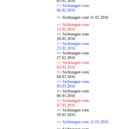
05.02.2016
=> Sichtungen vom
06.02.2016
=> Sichtungen vom 11.02.2016
=> Sichtungen vom
12.02.2016
=> Sichtungen vom
20.02.2016
=> Sichtungen vom
23.02.2016
=> Sichtungen vom
27.02.2016
=> Sichtungen vom
03.03.2016
=> Sichtungen vom
04.03.2016
=> Sichtungen vom
05.03.2016
=> Sichtungen vom
06.03.2016
=> Sichtungen vom
07.03.2016
=> Sichtungen vom
10.03.2016
=> Sichtungen vom 11.03.2016