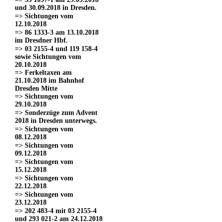
und 30.09.2018 in Dresden.
=> Sichtungen vom
12.10.2018
=> 86 1333-3 am 13.10.2018
im Dresdner Hbf.
=> 03 2155-4 und 119 158-4
sowie Sichtungen vom
20.10.2018
=> Ferkeltaxen am
21.10.2018 im Bahnhof
Dresden Mitte
=> Sichtungen vom
29.10.2018
=> Sonderzüge zum Advent
2018 in Dresden unterwegs.
=> Sichtungen vom
08.12.2018
=> Sichtungen vom
09.12.2018
=> Sichtungen vom
15.12.2018
=> Sichtungen vom
22.12.2018
=> Sichtungen vom
23.12.2018
=> 202 483-4 mit 03 2155-4
und 293 021-2 am 24.12.2018