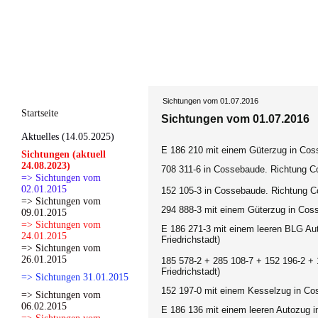
Sichtungen vom 01.07.2016
Startseite
Sichtungen vom 01.07.2016
Aktuelles (14.05.2025)
E 186 210 mit einem Güterzug in Cos
Sichtungen (aktuell
24.08.2023)
708 311-6
in Cossebaude. Richtung Co
=> Sichtungen vom
02.01.2015
152 105-3
in Cossebaude. Richtung C
=> Sichtungen vom
294 888-3
mit einem Güterzug in Coss
09.01.2015
=> Sichtungen vom
E 186 271-3
mit einem leeren BLG Au
24.01.2015
Friedrichstadt)
=> Sichtungen vom
26.01.2015
185 578-2 + 285 108-7 + 152 196-2 +
Friedrichstadt)
=> Sichtungen 31.01.2015
152 197-0
mit einem Kesselzug in Co
=> Sichtungen vom
06.02.2015
E 186 136
mit einem leeren Autozug i