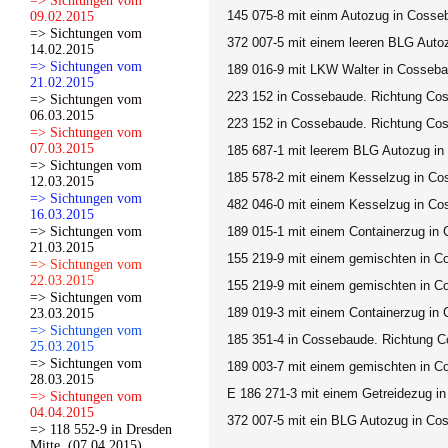
=> Sichtungen vom
145 075-8 mit einm Autozug in
Cosseb
09.02.2015
=> Sichtungen vom
372 007-5 mit einem leeren BLG Aut
14.02.2015
=> Sichtungen vom
189 016-9 mit LKW Walter
in Cosseba
21.02.2015
223 152
in Cossebaude. Richtung Cos
=> Sichtungen vom
06.03.2015
223 152
in Cossebaude. Richtung Cos
=> Sichtungen vom
07.03.2015
185 687-1 mit leerem BLG Autozug
in
=> Sichtungen vom
185 578-2 mit einem Kesselzug
in Co
12.03.2015
=> Sichtungen vom
482 046-0 mit einem Kesselzug
in Co
16.03.2015
=> Sichtungen vom
189 015-1 mit einem Containerzug in
C
21.03.2015
155 219-9 mit einem gemischten
in C
=> Sichtungen vom
22.03.2015
155 219-9 mit einem gemischten
in C
=> Sichtungen vom
189 019-3 mit einem Containerzug
in 
23.03.2015
=> Sichtungen vom
185 351-4
in Cossebaude. Richtung C
25.03.2015
=> Sichtungen vom
189 003-7
mit einem gemischten
in C
28.03.2015
E 186 271-3
mit einem Getreidezug i
=> Sichtungen vom
04.04.2015
372 007-5 mit ein BLG Autozug
in Co
=> 118 552-9 in Dresden
Mitte. (07.04.2015)