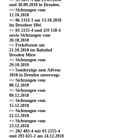
und 30.09.2018 in Dresden.
=> Sichtungen vom
12.10.2018
=> 86 1333-3 am 13.10.2018
im Dresdner Hbf.
=> 03 2155-4 und 119 158-4
sowie Sichtungen vom
20.10.2018
=> Ferkeltaxen am
21.10.2018 im Bahnhof
Dresden Mitte
=> Sichtungen vom
29.10.2018
=> Sonderzüge zum Advent
2018 in Dresden unterwegs.
=> Sichtungen vom
08.12.2018
=> Sichtungen vom
09.12.2018
=> Sichtungen vom
15.12.2018
=> Sichtungen vom
22.12.2018
=> Sichtungen vom
23.12.2018
=> 202 483-4 mit 03 2155-4
und 293 021-2 am 24.12.2018