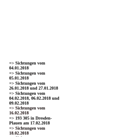
=> Sichtungen vom
22.03.2017
=> Sichtungen vom
24.03.2017 Teil 1.
=> Sichtungen vom
24.03.2017 Teil 2
=> Sichtungen vom
24.03.2017 Teil 3.
=> Sichtungen vom
01.04.2017
=> Sichtungen vom
15.04.2017
=> Sichtungen vom
04.01.2018
=> Sichtungen vom
05.01.2018
=> Sichtungen vom
26.01.2018 und 27.01.2018
=> Sichtungen vom
04.02.2018, 06.02.2018 und
09.02.2018
=> Sichtungen vom
16.02.2018
=> 193 305 in Dresden-
Plauen am 17.02.2018
=> Sichtungen vom
18.02.2018