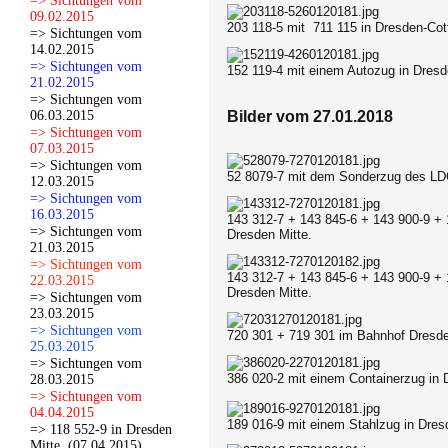
=> Sichtungen vom
09.02.2015
203 118-5 mit 711 115 in Dresden-Cot
=> Sichtungen vom
14.02.2015
=> Sichtungen vom
152 119-4 mit einem Autozug in Dresd
21.02.2015
=> Sichtungen vom
06.03.2015
Bilder vom 27.01.2018
=> Sichtungen vom
07.03.2015
=> Sichtungen vom
52 8079-7 mit dem Sonderzug des LDC 
12.03.2015
=> Sichtungen vom
16.03.2015
143 312-7 + 143 845-6 + 143 900-9 +
=> Sichtungen vom
Dresden Mitte.
21.03.2015
=> Sichtungen vom
143 312-7 + 143 845-6 + 143 900-9 +
22.03.2015
Dresden Mitte.
=> Sichtungen vom
23.03.2015
=> Sichtungen vom
720 301 + 719 301 im Bahnhof Dresde
25.03.2015
=> Sichtungen vom
386 020-2 mit einem Containerzug in 
28.03.2015
=> Sichtungen vom
04.04.2015
189 016-9 mit einem Stahlzug in Dres
=> 118 552-9 in Dresden
Mitte. (07.04.2015)