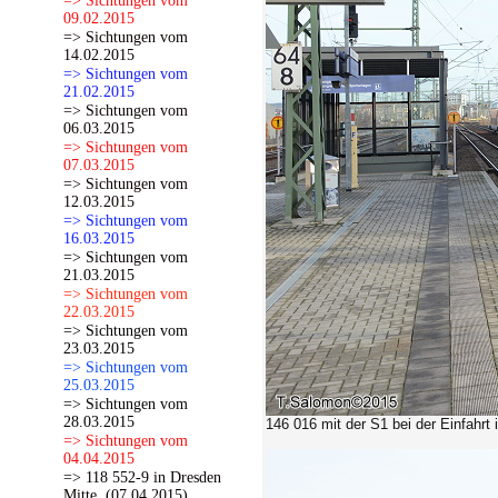
=> Sichtungen vom
09.02.2015
=> Sichtungen vom
14.02.2015
=> Sichtungen vom
21.02.2015
=> Sichtungen vom
06.03.2015
=> Sichtungen vom
07.03.2015
=> Sichtungen vom
12.03.2015
=> Sichtungen vom
16.03.2015
=> Sichtungen vom
21.03.2015
=> Sichtungen vom
22.03.2015
=> Sichtungen vom
23.03.2015
=> Sichtungen vom
25.03.2015
=> Sichtungen vom
28.03.2015
146 016 mit der S1 bei der Einfahrt
=> Sichtungen vom
04.04.2015
=> 118 552-9 in Dresden
Mitte. (07.04.2015)