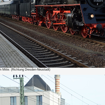
 Mitte. (Richtung Dresden-Neustadt)