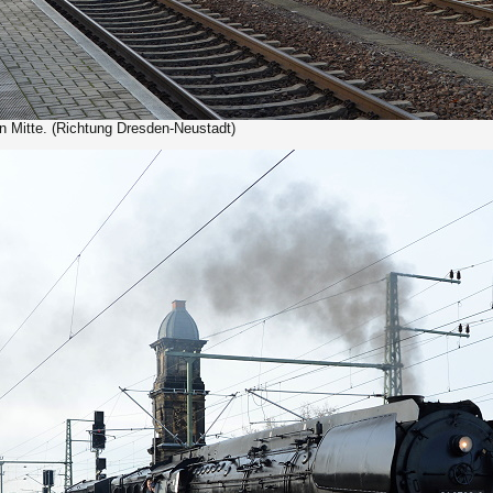
 Mitte. (Richtung Dresden-Neustadt)