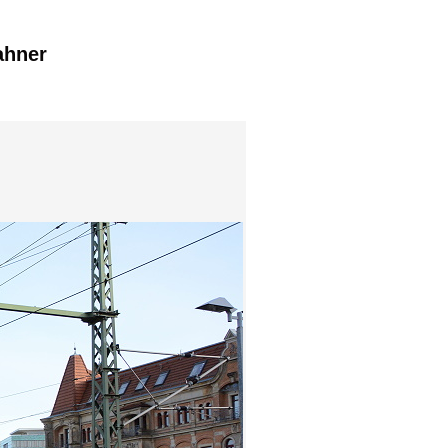
ahner