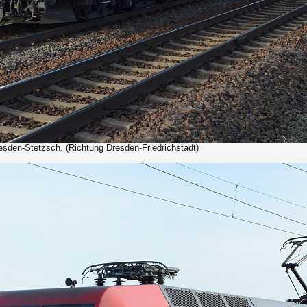
esden-Stetzsch. (Richtung Dresden-Friedrichstadt)