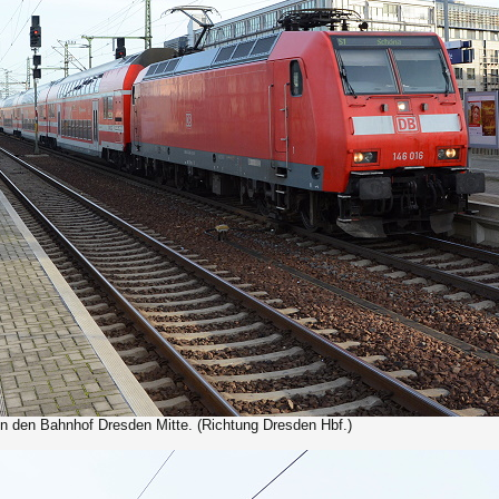
 in den Bahnhof Dresden Mitte. (Richtung Dresden Hbf.)