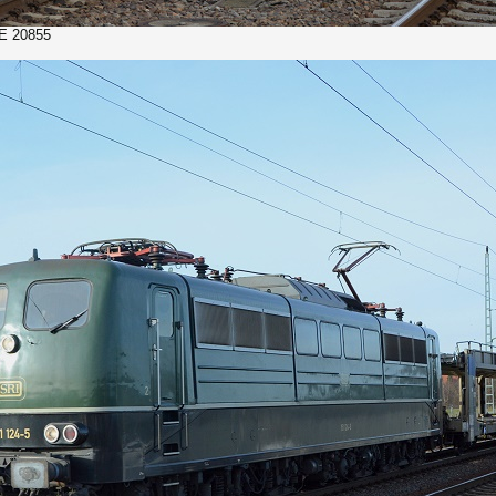
E 20855