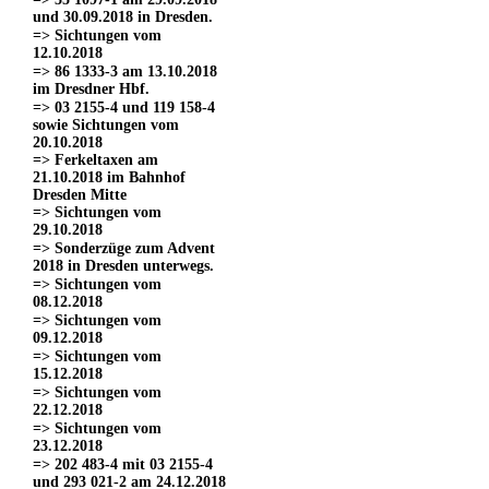
und 30.09.2018 in Dresden.
=> Sichtungen vom
12.10.2018
=> 86 1333-3 am 13.10.2018
im Dresdner Hbf.
=> 03 2155-4 und 119 158-4
sowie Sichtungen vom
20.10.2018
=> Ferkeltaxen am
21.10.2018 im Bahnhof
Dresden Mitte
=> Sichtungen vom
29.10.2018
=> Sonderzüge zum Advent
2018 in Dresden unterwegs.
=> Sichtungen vom
08.12.2018
=> Sichtungen vom
09.12.2018
=> Sichtungen vom
15.12.2018
=> Sichtungen vom
22.12.2018
=> Sichtungen vom
23.12.2018
=> 202 483-4 mit 03 2155-4
und 293 021-2 am 24.12.2018