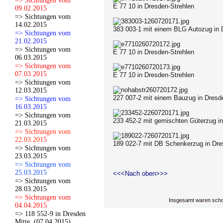
=> Sichtungen vom
E 77 10 in Dresden-Strehlen
09.02.2015
=> Sichtungen vom
14.02.2015
383 003-1 mit einem BLG Autozug in 
=> Sichtungen vom
21.02.2015
=> Sichtungen vom
E 77 10 in Dresden-Strehlen
06.03.2015
=> Sichtungen vom
07.03.2015
E 77 10 in Dresden-Strehlen
=> Sichtungen vom
12.03.2015
227 007-2 mit einem Bauzug in Dresde
=> Sichtungen vom
16.03.2015
=> Sichtungen vom
233 452-2 mit gemischten Güterzug in
21.03.2015
=> Sichtungen vom
22.03.2015
189 022-7 mit DB Schenkerzug in Dre
=> Sichtungen vom
23.03.2015
=> Sichtungen vom
25.03.2015
<<<Nach oben>>>
=> Sichtungen vom
28.03.2015
=> Sichtungen vom
Insgesamt waren scho
04.04.2015
=> 118 552-9 in Dresden
Mitte. (07.04.2015)