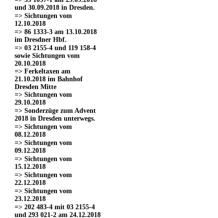
und 30.09.2018 in Dresden.
=> Sichtungen vom
12.10.2018
=> 86 1333-3 am 13.10.2018
im Dresdner Hbf.
=> 03 2155-4 und 119 158-4
sowie Sichtungen vom
20.10.2018
=> Ferkeltaxen am
21.10.2018 im Bahnhof
Dresden Mitte
=> Sichtungen vom
29.10.2018
=> Sonderzüge zum Advent
2018 in Dresden unterwegs.
=> Sichtungen vom
08.12.2018
=> Sichtungen vom
09.12.2018
=> Sichtungen vom
15.12.2018
=> Sichtungen vom
22.12.2018
=> Sichtungen vom
23.12.2018
=> 202 483-4 mit 03 2155-4
und 293 021-2 am 24.12.2018