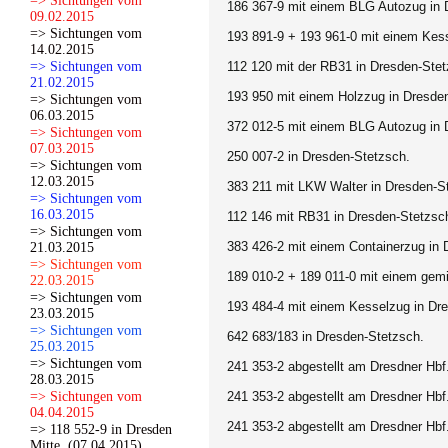
=> Sichtungen vom
186 367-9 mit einem BLG Autozug in 
09.02.2015
=> Sichtungen vom
193 891-9 + 193 961-0 mit einem Kes
14.02.2015
=> Sichtungen vom
112 120 mit der RB31 in Dresden-Stet
21.02.2015
193 950 mit einem Holzzug in Dresde
=> Sichtungen vom
06.03.2015
372 012-5 mit einem BLG Autozug in 
=> Sichtungen vom
07.03.2015
250 007-2 in Dresden-Stetzsch.
=> Sichtungen vom
12.03.2015
383 211 mit LKW Walter in Dresden-S
=> Sichtungen vom
16.03.2015
112 146 mit RB31 in Dresden-Stetzsc
=> Sichtungen vom
383 426-2 mit einem Containerzug in 
21.03.2015
=> Sichtungen vom
189 010-2 + 189 011-0 mit einem gem
22.03.2015
=> Sichtungen vom
193 484-4 mit einem Kesselzug in Dr
23.03.2015
=> Sichtungen vom
642 683/183 in Dresden-Stetzsch.
25.03.2015
=> Sichtungen vom
241 353-2 abgestellt am Dresdner Hbf
28.03.2015
=> Sichtungen vom
241 353-2 abgestellt am Dresdner Hbf
04.04.2015
241 353-2 abgestellt am Dresdner Hbf
=> 118 552-9 in Dresden
Mitte. (07.04.2015)