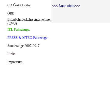
CD České Dráhy
<<< Nach oben>>>
ÖBB
Eisenbahnverkehrsunternehmen
(EVU)
ITL Fahrzeuge.
PRESS & MTEG Fahrzeuge
Sonderzüge 2007-2017
Links.
Impressum