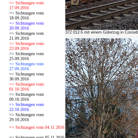
=> Sichtungen vom
17.09.2016
=> Sichtungen vom
18.09.2016
=> Sichtungen vom
20.09.2016
372 012-5
mit einem Güterzug in Cosseb
=> Sichtungen vom
21.09.2016
=> Sichtungen vom
23.09.2016
=> Sichtungen vom
25.09.2016
=> Sichtungen vom
27.09.2016
=> Sichtungen vom
30.09.2016
=> Sichtungen vom
01.10.2016
=> Sichtungen vom
09.10.2016
=> Sichtungen vom
22.10.2016
=> Sichtungen vom
29.10.2016
=> Sichtungen vom 04.11.2016
=> Sichtungen vom 05.11.2016