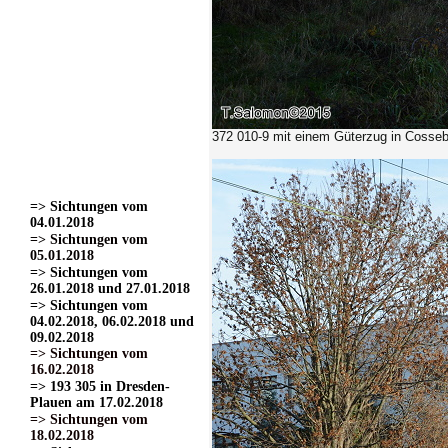
=> Sichtungen vom
22.03.2017
=> Sichtungen vom
24.03.2017 Teil 1.
=> Sichtungen vom
24.03.2017 Teil 2
=> Sichtungen vom
24.03.2017 Teil 3.
372 010-9
mit einem Güterzug in Cosseb
=> Sichtungen vom
01.04.2017
=> Sichtungen vom
15.04.2017
=> Sichtungen vom
04.01.2018
=> Sichtungen vom
05.01.2018
=> Sichtungen vom
26.01.2018 und 27.01.2018
=> Sichtungen vom
04.02.2018, 06.02.2018 und
09.02.2018
=> Sichtungen vom
16.02.2018
=> 193 305 in Dresden-
Plauen am 17.02.2018
=> Sichtungen vom
18.02.2018