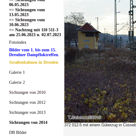
06.05.2023
=> Sichtungen vom
13.05.2023
=> Sichtungen vom
10.06.2023
=> Nachtzug mit 110 511-3
am 25.06.2023 u. 02.07.2023
Fotoindex
Bilder vom 1. bis zum 15.
Dresdner Dampfloktreffen.
Straßenbahnen in Dresden
Galerie 1
Galerie 2
Sichtungen von 2010
Sichtungen von 2012
Sichtungen von 2013
Sichtungen von 2014
372 012-5
mit einem Güterzug in Cosseb
DB Bilder