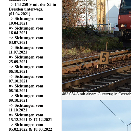
=> 143 250-9 mit der S3 in
Dresden unterwegs.
(01.04.2021)
=> Sichtungen vom
10.04.2021
=> Sichtungen vom
16.04.2021
=> Sichtungen vom
03.07.2021
=> Sichtungen vom
11.07.2021
=> Sichtungen vom
25.09.2021
=> Sichtungen vom
06.10.2021
=> Sichtungen vom
07.10.2021
=> Sichtungen vom
08.10.2021
482 034-6
mit einem Güterzug in Cosseb
=> Sichtungen vom
09.10.2021
=> Sichtungen vom
11.10.2021
=> Sichtungen vom
15.12.2021 & 17.12.2021
=> Sichtungen vom
05.02.2022 & 18.03.2022