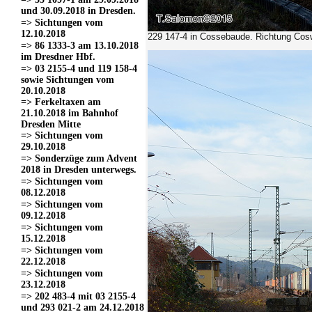
und 30.09.2018 in Dresden.
=> Sichtungen vom
12.10.2018
229 147-4
in Cossebaude. Richtung Cosw
=> 86 1333-3 am 13.10.2018
im Dresdner Hbf.
=> 03 2155-4 und 119 158-4
sowie Sichtungen vom
20.10.2018
=> Ferkeltaxen am
21.10.2018 im Bahnhof
Dresden Mitte
=> Sichtungen vom
29.10.2018
=> Sonderzüge zum Advent
2018 in Dresden unterwegs.
=> Sichtungen vom
08.12.2018
=> Sichtungen vom
09.12.2018
=> Sichtungen vom
15.12.2018
=> Sichtungen vom
22.12.2018
=> Sichtungen vom
23.12.2018
=> 202 483-4 mit 03 2155-4
und 293 021-2 am 24.12.2018