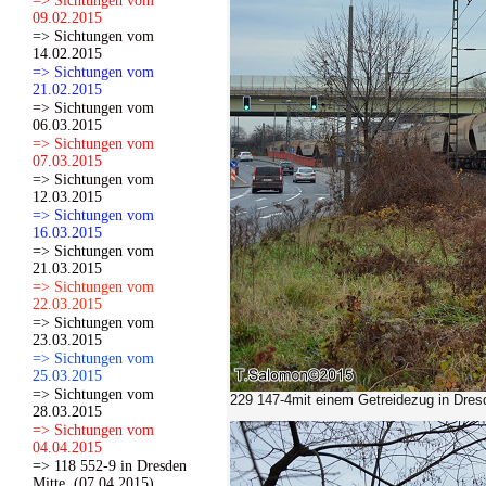
=> Sichtungen vom
09.02.2015
=> Sichtungen vom
14.02.2015
=> Sichtungen vom
21.02.2015
=> Sichtungen vom
06.03.2015
=> Sichtungen vom
07.03.2015
=> Sichtungen vom
12.03.2015
=> Sichtungen vom
16.03.2015
=> Sichtungen vom
21.03.2015
=> Sichtungen vom
22.03.2015
=> Sichtungen vom
23.03.2015
=> Sichtungen vom
25.03.2015
=> Sichtungen vom
229 147-4mit einem Getreidezug in Dresd
28.03.2015
=> Sichtungen vom
04.04.2015
=> 118 552-9 in Dresden
Mitte. (07.04.2015)