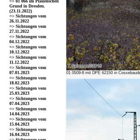
=> 01 066 im Plauenschen
Grund in Dresden.
(23.11.2022)
=> Sichtungen vom
26.11.2022
=> Sichtungen vom
27.11.2022
=> Sichtungen vom
04.12.2022
=> Sichtungen vom
10.12.2022
=> Sichtungen vom
11.12.2022
=> Sichtungen vom
07.01.2023
01 0509-8 mit DPE 62150
in Cossebaude
=> Sichtungen vom
18.02.2023
=> Sichtungen vom
25.03.2023
=> Sichtungen vom
07.04.2023
=> Sichtungen vom
14.04.2023
=> Sichtungen vom
15.04.2023
=> Sichtungen vom
16.04.2023
=> Sichtungen vom