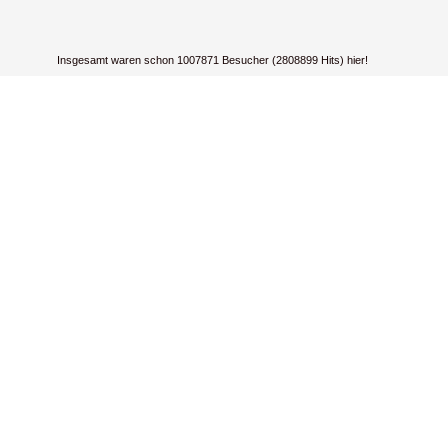
Insgesamt waren schon 1007871 Besucher (2808899 Hits) hier!