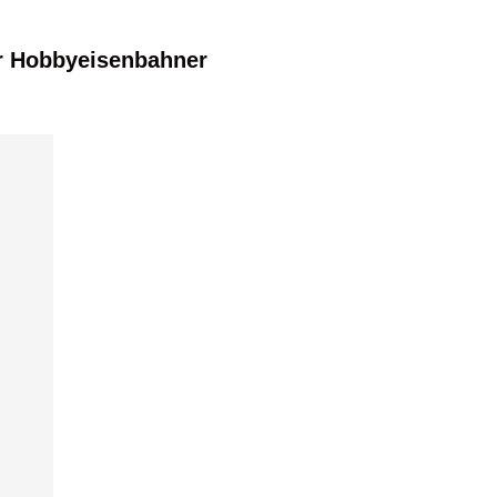
r Hobbyeisenbahner