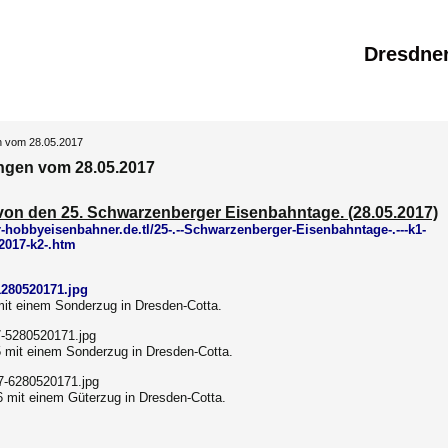
Dresdne
n vom 28.05.2017
ngen vom 28.05.2017
 von den 25. Schwarzenberger Eisenbahntage. (28.05.2017)
-hobbyeisenbahner.de.tl/25-.--Schwarzenberger-Eisenbahntage-.---k1-
-2017-k2-.htm
mit einem Sonderzug in Dresden-Cotta.
5 mit einem Sonderzug in Dresden-Cotta.
6 mit einem Güterzug in Dresden-Cotta.