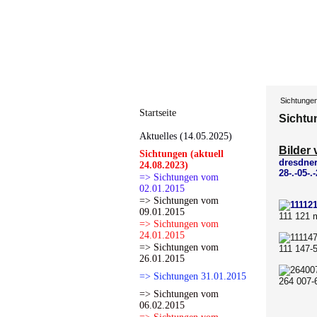
Sichtunge
Startseite
Sichtu
Aktuelles (14.05.2025)
Bilder
Sichtungen (aktuell
dresdner
24.08.2023)
28-.-05-.
=> Sichtungen vom
02.01.2015
=> Sichtungen vom
09.01.2015
111 121 
=> Sichtungen vom
24.01.2015
=> Sichtungen vom
111 147-
26.01.2015
=> Sichtungen 31.01.2015
264 007-
=> Sichtungen vom
06.02.2015