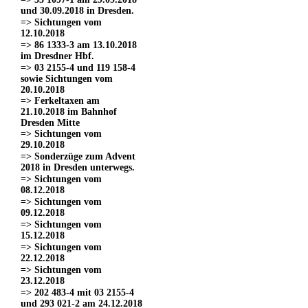
und 30.09.2018 in Dresden.
=> Sichtungen vom
12.10.2018
=> 86 1333-3 am 13.10.2018
im Dresdner Hbf.
=> 03 2155-4 und 119 158-4
sowie Sichtungen vom
20.10.2018
=> Ferkeltaxen am
21.10.2018 im Bahnhof
Dresden Mitte
=> Sichtungen vom
29.10.2018
=> Sonderzüge zum Advent
2018 in Dresden unterwegs.
=> Sichtungen vom
08.12.2018
=> Sichtungen vom
09.12.2018
=> Sichtungen vom
15.12.2018
=> Sichtungen vom
22.12.2018
=> Sichtungen vom
23.12.2018
=> 202 483-4 mit 03 2155-4
und 293 021-2 am 24.12.2018