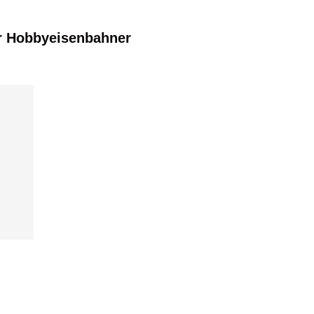
r Hobbyeisenbahner