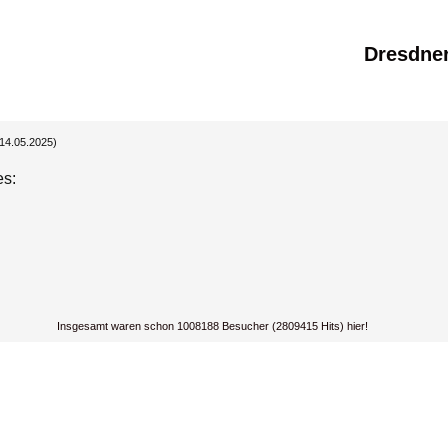
Dresdne
(14.05.2025)
es:
Insgesamt waren schon 1008188 Besucher (2809415 Hits) hier!