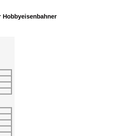
r Hobbyeisenbahner