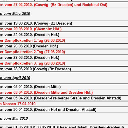
en vom 27.02.2010. (Coswig (Bz Dresden) und Radebeul Ost)
n vom März 2010
en vom 19.03.2010. (Coswig (Bz Dresden)
n vom 20.03.2010. (Chemnitz Hbf.)
n vom 24.03.2010. (Dresden Hbf.)
er Dampfloktreffen 1.Tag (26.03.2010)
n vom 26.03.2010 (Dresden Hbf.)
er Dampfloktreffen 2.Tag (27.03.2010)
n vom 27.03.2010. (Dresden Hbf.)
er Dampfloktreffen 3.Tag (28.03.2010)
en vom 28.03.2010 (Coswig (Bz Dresden)
n vom April 2010
n vom 02,04,2010. (Dresden-Mitte)
n vom 03.04.2010. (Dresden Mitte und Dresden Hbf.)
n vom 05.04.2010. (Dresden-Freiberger Straße und Dresden Altstadt)
n Nossen 17.04.2010
n vom 30.04.2010. (Dresden Hbf und Dresden Altstadt)
n vom Mai 2010
n vom 01.05.2010 & 03.05.2010. (Dresden-Altstadt, Dresden-Strehlen &