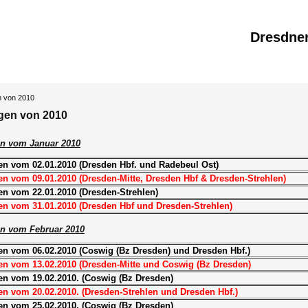
Dresdne
n von 2010
gen von 2010
n vom Januar 2010
en vom 02.01.2010 (Dresden Hbf. und Radebeul Ost)
n vom 09.01.2010 (Dresden-Mitte, Dresden Hbf & Dresden-Strehlen)
en vom 22.01.2010 (Dresden-Strehlen)
en vom 31.01.2010 (Dresden Hbf und Dresden-Strehlen)
n vom Februar 2010
en vom 06.02.2010 (Coswig (Bz Dresden) und Dresden Hbf.)
en vom 13.02.2010 (Dresden-Mitte und Coswig (Bz Dresden)
en vom 19.02.2010. (Coswig (Bz Dresden)
n vom 20.02.2010. (Dresden-Strehlen und Dresden Hbf.)
en vom 25.02.2010. (Coswig (Bz Dresden)