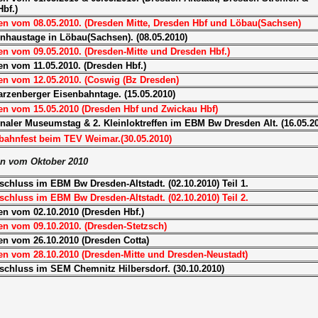
bf.)
en vom 08.05.2010. (Dresden Mitte, Dresden Hbf und Löbau(Sachsen)
nhaustage in Löbau(Sachsen). (08.05.2010)
n vom 09.05.2010. (Dresden-Mitte und Dresden Hbf.)
n vom 11.05.2010. (Dresden Hbf.)
en vom 12.05.2010. (Coswig (Bz Dresden)
rzenberger Eisenbahntage. (15.05.2010)
en vom 15.05.2010 (Dresden Hbf und Zwickau Hbf)
onaler Museumstag & 2. Kleinloktreffen im EBM Bw Dresden Alt. (16.05.2
bahnfest beim TEV Weimar.(30.05.2010)
n vom Oktober 2010
chluss im EBM Bw Dresden-Altstadt. (02.10.2010) Teil 1.
chluss im EBM Bw Dresden-Altstadt. (02.10.2010) Teil 2.
n vom 02.10.2010 (Dresden Hbf.)
n vom 09.10.2010. (Dresden-Stetzsch)
en vom 26.10.2010 (Dresden Cotta)
en vom 28.10.2010 (Dresden-Mitte und Dresden-Neustadt)
schluss im SEM Chemnitz Hilbersdorf. (30.10.2010)