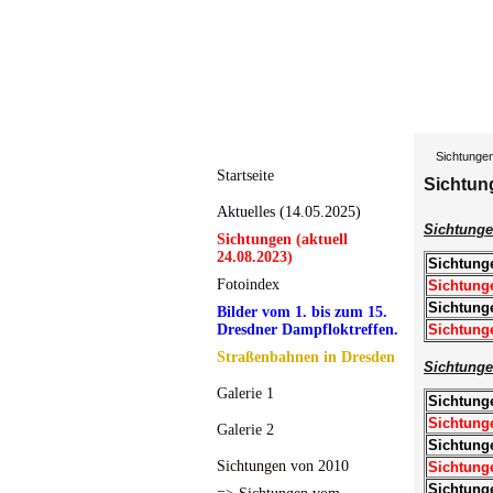
Sichtunge
Startseite
Sichtun
Aktuelles (14.05.2025)
Sichtunge
Sichtungen (aktuell
24.08.2023)
Sichtung
Fotoindex
Sichtunge
Sichtung
Bilder vom 1. bis zum 15.
Dresdner Dampfloktreffen.
Sichtung
Straßenbahnen in Dresden
Sichtunge
Galerie 1
Sichtung
Sichtung
Galerie 2
Sichtung
Sichtungen von 2010
Sichtunge
Sichtung