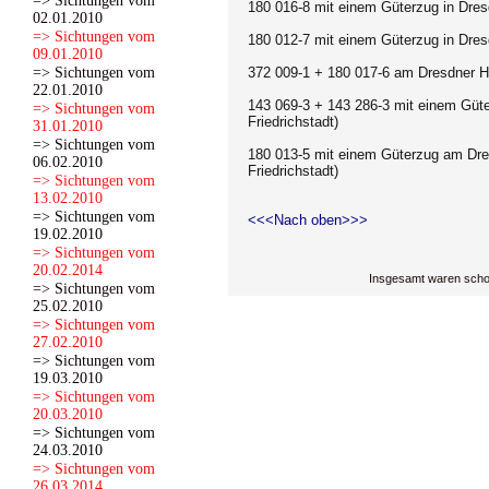
=> Sichtungen vom
180 016-8
mit einem Güterzug in Dres
02.01.2010
=> Sichtungen vom
180 012-7
mit einem Güterzug in Dres
09.01.2010
=> Sichtungen vom
372 009-1 + 180 017-6 am Dresdner Hb
22.01.2010
143 069-3 + 143 286-3 mit einem Güt
=> Sichtungen vom
Friedrichstadt)
31.01.2010
=> Sichtungen vom
180 013-5
mit einem Güterzug am Dre
06.02.2010
Friedrichstadt)
=> Sichtungen vom
13.02.2010
=> Sichtungen vom
<<<Nach oben>>>
19.02.2010
=> Sichtungen vom
20.02.2014
Insgesamt waren scho
=> Sichtungen vom
25.02.2010
=> Sichtungen vom
27.02.2010
=> Sichtungen vom
19.03.2010
=> Sichtungen vom
20.03.2010
=> Sichtungen vom
24.03.2010
=> Sichtungen vom
26.03.2014