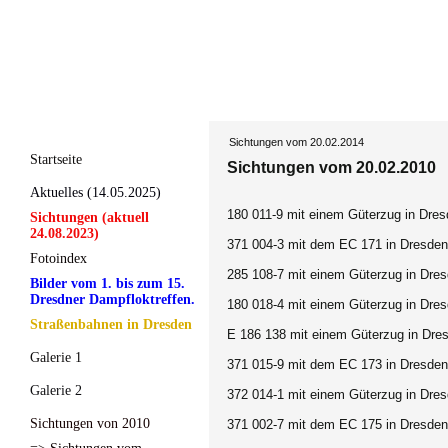
Sichtungen vom 20.02.2014
Startseite
Sichtungen vom 20.02.2010
Aktuelles (14.05.2025)
180 011-9 mit einem Güterzug in Dres
Sichtungen (aktuell
24.08.2023)
371 004-3 mit dem EC 171 in Dresden-
Fotoindex
285 108-7 mit einem Güterzug in Dresd
Bilder vom 1. bis zum 15.
Dresdner Dampfloktreffen.
180 018-4
mit einem Güterzug in Dres
Straßenbahnen in Dresden
E 186 138
mit einem Güterzug in Dres
Galerie 1
371 015-9 mit dem EC 173 in Dresden-
Galerie 2
372 014-1
mit einem Güterzug in Dres
Sichtungen von 2010
371 002-7 mit dem EC 175 in Dresden-