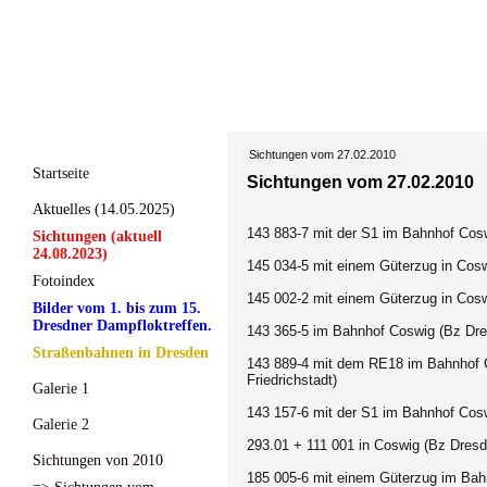
Sichtungen vom 27.02.2010
Startseite
Sichtungen vom 27.02.2010
Aktuelles (14.05.2025)
143 883-7 mit der S1 im Bahnhof Cos
Sichtungen (aktuell
24.08.2023)
145 034-5 mit einem Güterzug in Cosw
Fotoindex
145 002-2 mit einem Güterzug in Cosw
Bilder vom 1. bis zum 15.
Dresdner Dampfloktreffen.
143 365-5 im Bahnhof Coswig (Bz Dre
Straßenbahnen in Dresden
143 889-4 mit dem RE18 im Bahnhof 
Friedrichstadt)
Galerie 1
143 157-6
mit der S1 im Bahnhof Cosw
Galerie 2
293.01 + 111 001
in Coswig (Bz Dresd
Sichtungen von 2010
185 005-6 mit einem Güterzug im Bah