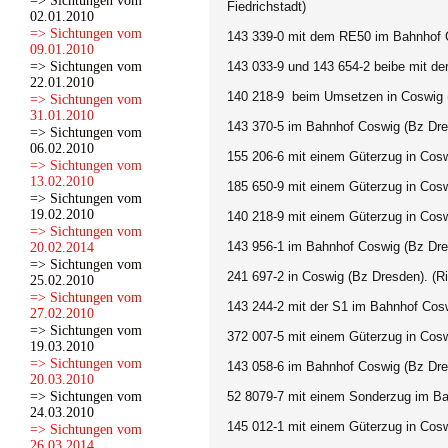
=> Sichtungen vom
Fiedrichstadt)
02.01.2010
=> Sichtungen vom
143 339-0
mit dem RE50 im Bahnhof C
09.01.2010
=> Sichtungen vom
143 033-9 und 143 654-2 beibe mit d
22.01.2010
140 218-9 beim Umsetzen in Coswig 
=> Sichtungen vom
31.01.2010
143 370-5
im Bahnhof Coswig (Bz Dre
=> Sichtungen vom
06.02.2010
155 206-6
mit einem Güterzug in Cosw
=> Sichtungen vom
13.02.2010
185 650-9
mit einem Güterzug in Cosw
=> Sichtungen vom
19.02.2010
140 218-9
mit einem Güterzug in Cosw
=> Sichtungen vom
143 956-1
im Bahnhof Coswig (Bz Dre
20.02.2014
=> Sichtungen vom
241 697-2
in Coswig (Bz Dresden). (R
25.02.2010
=> Sichtungen vom
143 244-2
mit der S1 im Bahnhof Cosw
27.02.2010
=> Sichtungen vom
372 007-5
mit einem Güterzug in Cosw
19.03.2010
=> Sichtungen vom
143 058-6
im Bahnhof Coswig (Bz Dre
20.03.2010
=> Sichtungen vom
52 8079-7 mit einem Sonderzug
im Ba
24.03.2010
145 012-1
mit einem Güterzug in Cosw
=> Sichtungen vom
26.03.2014