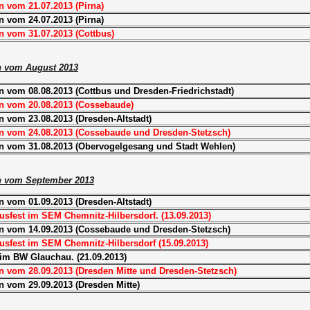
n vom 21.07.2013 (Pirna)
n vom 24.07.2013 (Pirna)
n vom 31.07.2013 (Cottbus)
n vom August 2013
 vom 08.08.2013 (Cottbus und Dresden-Friedrichstadt)
n vom 20.08.2013 (Cossebaude)
 vom 23.08.2013 (Dresden-Altstadt)
n vom 24.08.2013 (Cossebaude und Dresden-Stetzsch)
n vom 31.08.2013 (Obervogelgesang und Stadt Wehlen)
n vom September 2013
 vom 01.09.2013 (Dresden-Altstadt)
usfest im SEM Chemnitz-Hilbersdorf. (13.09.2013)
n vom 14.09.2013 (Cossebaude und Dresden-Stetzsch)
usfest im SEM Chemnitz-Hilbersdorf (15.09.2013)
im BW Glauchau. (21.09.2013)
n vom 28.09.2013 (Dresden Mitte und Dresden-Stetzsch)
n vom 29.09.2013 (Dresden Mitte)