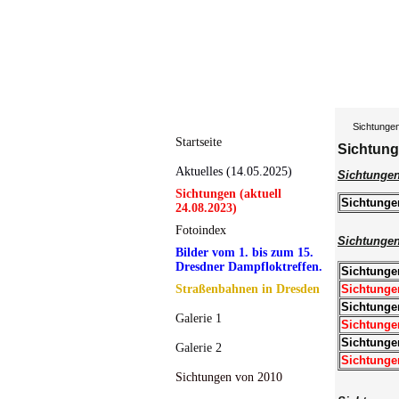
Sichtunge
Startseite
Sichtung
Aktuelles (14.05.2025)
Sichtunge
Sichtungen (aktuell
Sichtunge
24.08.2023)
Fotoindex
Sichtungen
Bilder vom 1. bis zum 15.
Dresdner Dampfloktreffen.
Sichtunge
Straßenbahnen in Dresden
Sichtunge
Sichtunge
Galerie 1
Sichtunge
Sichtunge
Galerie 2
Sichtunge
Sichtungen von 2010