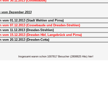
n vom 30.11.2013 (Cossebaude)
n vom Dezember 2013
n vom 01.12.2013 (Stadt Wehlen und Pirna)
n vom 07.12.2013 (Cossebaude und Dresden-Strehlen)
n vom 11.12.2013 (Dresden-Strehlen)
n vom 15.12.2013 (Dresden Hbf, Langebrück und Pirna)
n vom 20.12.2013 (Dresden-Cotta)
Insgesamt waren schon 1007817 Besucher (2808825 Hits) hier!