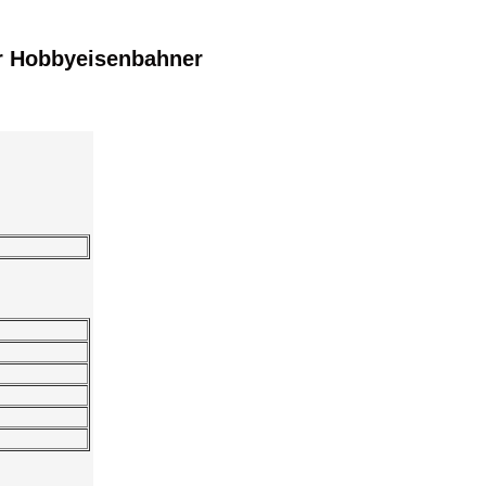
r Hobbyeisenbahner