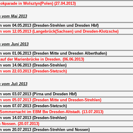
okparade in Wolsztyn(Polen) (27.04.2013)
n vom Mai 2013
n vom 04.05.2013 (Dresden-Strehlen und Dresden Hbf)
n vom 12.05.2013 (Langebrück(Sachsen) und Dresden-Klotzsche)
 vom Juni 2013
n vom 01.06.2013 (Dresden Mitte und Dresden Alberthafen)
auf der Marienbrücke in Dresden. (06.06.2013)
n vom 14.06.2013 (Dresden-Strehlen)
n vom 22.03.2013 (Dresden-Stetzsch)
 vom Juli 2013
n vom 03.07.2013 (Pirna und Dresden Hbf)
n vom 05.07.2013 (Dresden Mitte und Dresden-Strehlen)
n vom 07.07.2013 (Dresden-Stetzsch)
ommernacht im EBM Bw Dresden-Altstadt. (13.07.2013)
n vom 14.07.2013 (Dresden-Strehlen)
 Nossen. (20.07.2013)
n vom 20.07.2013 (Dresden-Strehlen und Nossen)