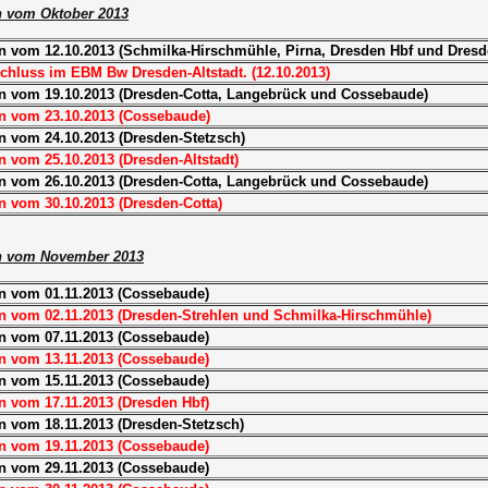
n vom Oktober 2013
n vom 12.10.2013 (Schmilka-Hirschmühle, Pirna, Dresden Hbf und Dresde
chluss im EBM Bw Dresden-Altstadt. (12.10.2013)
n vom 19.10.2013 (Dresden-Cotta, Langebrück und Cossebaude)
n vom 23.10.2013 (Cossebaude)
n vom 24.10.2013 (Dresden-Stetzsch)
 vom 25.10.2013 (Dresden-Altstadt)
n vom 26.10.2013 (Dresden-Cotta, Langebrück und Cossebaude)
n vom 30.10.2013 (Dresden-Cotta)
n vom November 2013
n vom 01.11.2013 (Cossebaude)
n vom 02.11.2013 (Dresden-Strehlen und Schmilka-Hirschmühle)
n vom 07.11.2013 (Cossebaude)
n vom 13.11.2013 (Cossebaude)
n vom 15.11.2013 (Cossebaude)
n vom 17.11.2013 (Dresden Hbf)
n vom 18.11.2013 (Dresden-Stetzsch)
n vom 19.11.2013 (Cossebaude)
n vom 29.11.2013 (Cossebaude)