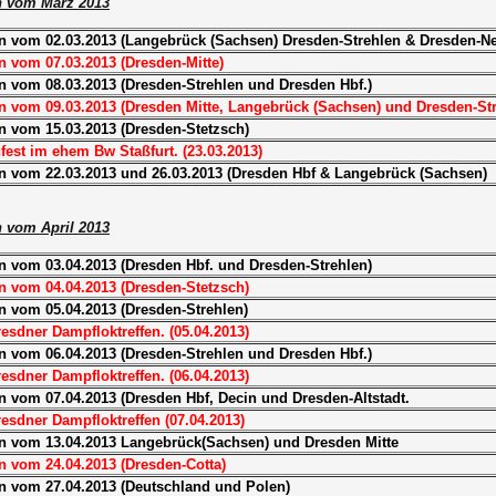
n vom März 2013
n vom 02.03.2013 (Langebrück (Sachsen) Dresden-Strehlen & Dresden-N
n vom 07.03.2013 (Dresden-Mitte)
n vom 08.03.2013 (Dresden-Strehlen und Dresden Hbf.)
n vom 09.03.2013 (Dresden Mitte, Langebrück (Sachsen) und Dresden-Str
n vom 15.03.2013 (Dresden-Stetzsch)
est im ehem Bw Staßfurt. (23.03.2013)
n vom 22.03.2013 und 26.03.2013 (Dresden Hbf & Langebrück (Sachsen)
 vom April 2013
n vom 03.04.2013 (Dresden Hbf. und Dresden-Strehlen)
n vom 04.04.2013 (Dresden-Stetzsch)
n vom 05.04.2013 (Dresden-Strehlen)
resdner Dampfloktreffen. (05.04.2013)
n vom 06.04.2013 (Dresden-Strehlen und Dresden Hbf.)
resdner Dampfloktreffen. (06.04.2013)
 vom 07.04.2013 (Dresden Hbf, Decin und Dresden-Altstadt.
resdner Dampfloktreffen (07.04.2013)
n vom 13.04.2013 Langebrück(Sachsen) und Dresden Mitte
n vom 24.04.2013 (Dresden-Cotta)
n vom 27.04.2013 (Deutschland und Polen)