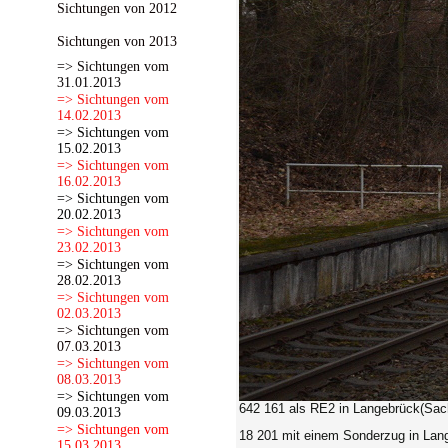
Sichtungen von 2012
Sichtungen von 2013
=> Sichtungen vom
31.01.2013
=> Sichtungen vom
14.02.2013
=> Sichtungen vom
15.02.2013
=> Sichtungen vom
16.02.2013
=> Sichtungen vom
20.02.2013
=> Sichtungen vom
23.02.2013
=> Sichtungen vom
28.02.2013
=> Sichtungen vom
02.03.2013
=> Sichtungen vom
07.03.2013
=> Sichtungen vom
08.03.2013
=> Sichtungen vom
642 161 als RE2 in Langebrück(Sac
09.03.2013
=> Sichtungen vom
18 201 mit einem Sonderzug in Lan
15.03.2013