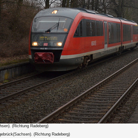
hsen). (Richtung Radeberg)
gebrück(Sachsen). (Richtung Radeberg)