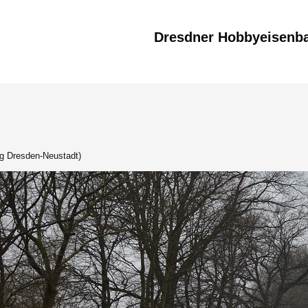
Dresdner Hobbyeisenb
ng Dresden-Neustadt)