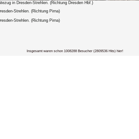
tezug in Dresden-Strehlen. (Richtung Dresden Hbf.)
resden-Strehlen. (Richtung Pirna)
resden-Strehlen. (Richtung Pirna)
Insgesamt waren schon 1008288 Besucher (2809536 Hits) hier!