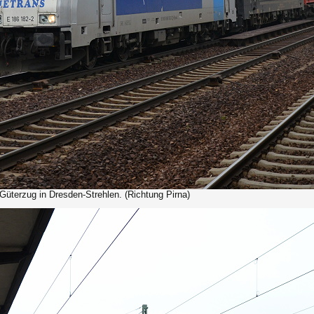
Güterzug in Dresden-Strehlen. (Richtung Pirna)