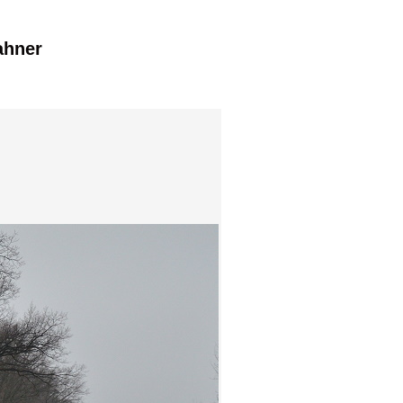
ahner