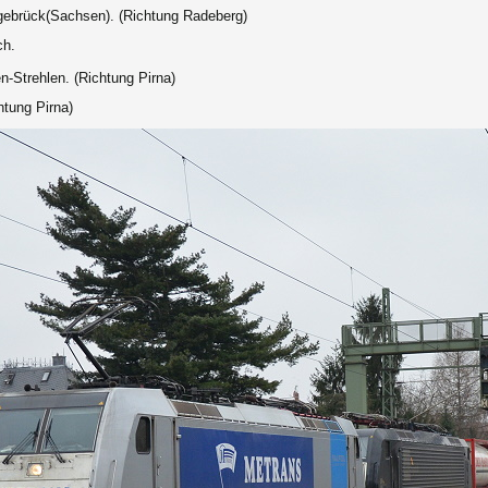
gebrück(Sachsen). (Richtung Radeberg)
ch.
-Strehlen. (Richtung Pirna)
htung Pirna)