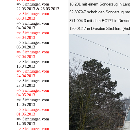
=> Sichtungen vom
18 201 mit einem Sonderzug in Lan
22.03.2013 & 26.03.2013
52 8079-7 schob den Sonderzug na
=> Sichtungen vom
03.04.2013
371 004-3 mit dem EC171 in Dresden
=> Sichtungen vom
04.04.2013
180 012-7
in Dresden-Strehlen. (Ric
=> Sichtungen vom
05.04.2013
=> Sichtungen vom
06.04.2013
=> Sichtungen vom
07.04.2013
=> Sichtungen vom
13.04.2013
=> Sichtungen vom
24.04.2013
=> Sichtungen vom
27.04.2013
=> Sichtungen vom
04.05.2013
=> Sichtungen vom
12.05.2013
=> Sichtungen vom
01.06.2013
=> Sichtungen vom
14.06.2013
=> Sichtungen vom