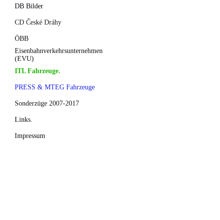
DB Bilder
CD České Dráhy
ÖBB
Eisenbahnverkehrsunternehmen
(EVU)
ITL Fahrzeuge.
PRESS & MTEG Fahrzeuge
Sonderzüge 2007-2017
Links.
Impressum