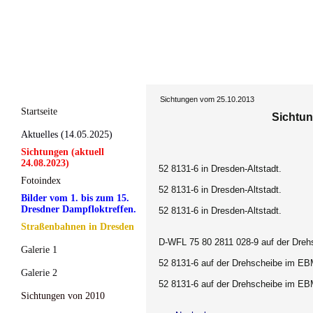
Sichtungen vom 25.10.2013
Startseite
Sichtun
Aktuelles (14.05.2025)
Sichtungen (aktuell
24.08.2023)
52 8131-6 in Dresden-Altstadt.
Fotoindex
52 8131-6 in Dresden-Altstadt
.
Bilder vom 1. bis zum 15.
Dresdner Dampfloktreffen.
52 8131-6 in Dresden-Altstadt
.
Straßenbahnen in Dresden
D-WFL 75 80 2811 028-9 auf der Dreh
Galerie 1
52 8131-6 auf der Drehscheibe im EB
Galerie 2
52 8131-6 auf der Drehscheibe im EB
Sichtungen von 2010