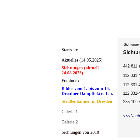
Sichtunge
Startseite
Sichtu
Aktuelles (14.05.2025)
442 811 
Sichtungen (aktuell
24.08.2023)
112 331-4
Fotoindex
112 331-4
Bilder vom 1. bis zum 15.
112 331-4
Dresdner Dampfloktreffen.
Straßenbahnen in Dresden
285 109-5
Galerie 1
<<<Nach
Galerie 2
Sichtungen von 2010