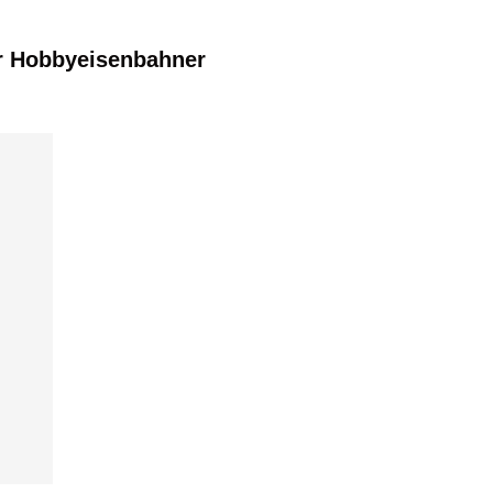
r Hobbyeisenbahner