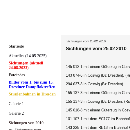
Sichtungen vom 25.02.2010
Startseite
Sichtungen vom 25.02.2010
Aktuelles (14.05.2025)
Sichtungen (aktuell
145 012-1 mit einem Güterzug in Cosw
24.08.2023)
Fotoindex
143 874-6
in Coswig (Bz Dresden). (R
Bilder vom 1. bis zum 15.
294 637-8
in Coswig (Bz Dresden).
Dresdner Dampfloktreffen.
155 137-3 mit einem Güterzug in Cosw
Straßenbahnen in Dresden
155 137-3 in Coswig (Bz Dresden. (Ri
Galerie 1
145 018-8
mit einem Güterzug in Cosw
Galerie 2
101 107-1 mit dem EC177 im Bahnhof
Sichtungen von 2010
143 225-1 mit dem RE18 im Bahnhof 