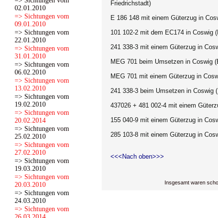
=> Sichtungen vom
Friedrichstadt)
02.01.2010
=> Sichtungen vom
E 186 148
mit einem Güterzug in Cosw
09.01.2010
=> Sichtungen vom
101 102-2 mit dem EC174 in Coswig (
22.01.2010
241 338-3 mit einem Güterzug in Cosw
=> Sichtungen vom
31.01.2010
MEG 701 beim Umsetzen
in Coswig (
=> Sichtungen vom
06.02.2010
MEG 701 mit einem Güterzug
in Cosw
=> Sichtungen vom
13.02.2010
241 338-3 beim Umsetzen
in Coswig 
=> Sichtungen vom
19.02.2010
437026 + 481 002-4 mit einem Güter
=> Sichtungen vom
155 040-9
mit einem Güterzug
in Cos
20.02.2014
=> Sichtungen vom
285 103-8
mit einem Güterzug
in Cos
25.02.2010
=> Sichtungen vom
27.02.2010
<<<Nach oben>>>
=> Sichtungen vom
19.03.2010
=> Sichtungen vom
Insgesamt waren scho
20.03.2010
=> Sichtungen vom
24.03.2010
=> Sichtungen vom
26.03.2014