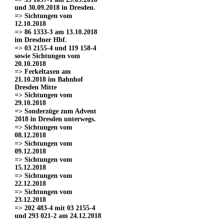
und 30.09.2018 in Dresden.
=> Sichtungen vom
12.10.2018
=> 86 1333-3 am 13.10.2018
im Dresdner Hbf.
=> 03 2155-4 und 119 158-4
sowie Sichtungen vom
20.10.2018
=> Ferkeltaxen am
21.10.2018 im Bahnhof
Dresden Mitte
=> Sichtungen vom
29.10.2018
=> Sonderzüge zum Advent
2018 in Dresden unterwegs.
=> Sichtungen vom
08.12.2018
=> Sichtungen vom
09.12.2018
=> Sichtungen vom
15.12.2018
=> Sichtungen vom
22.12.2018
=> Sichtungen vom
23.12.2018
=> 202 483-4 mit 03 2155-4
und 293 021-2 am 24.12.2018