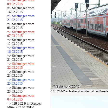
=> Sichtungen vom
09.02.2015
=> Sichtungen vom
14.02.2015
=> Sichtungen vom
21.02.2015
=> Sichtungen vom
06.03.2015
=> Sichtungen vom
07.03.2015
=> Sichtungen vom
12.03.2015
=> Sichtungen vom
16.03.2015
=> Sichtungen vom
21.03.2015
=> Sichtungen vom
22.03.2015
=> Sichtungen vom
23.03.2015
=> Sichtungen vom
25.03.2015
=> Sichtungen vom
143 244-2 schiebend an der S1 in Dresd
28.03.2015
=> Sichtungen vom
04.04.2015
=> 118 552-9 in Dresden
Mitte. (07.04.2015)