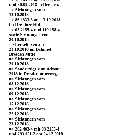
und 30.09.2018 in Dresden.
=> Sichtungen vom
12.10.2018
=> 86 1333-3 am 13.10.2018
im Dresdner Hbf.
=> 03 2155-4 und 119 158-4
sowie Sichtungen vom
20.10.2018
=> Ferkeltaxen am
21.10.2018 im Bahnhof
Dresden Mitte
=> Sichtungen vom
29.10.2018
=> Sonderzüge zum Advent
2018 in Dresden unterwegs.
=> Sichtungen vom
08.12.2018
=> Sichtungen vom
09.12.2018
=> Sichtungen vom
15.12.2018
=> Sichtungen vom
22.12.2018
=> Sichtungen vom
23.12.2018
=> 202 483-4 mit 03 2155-4
und 293 021-2 am 24.12.2018