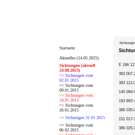
Sichtunge
Startseite
Sichtu
Aktuelles (14.05.2025)
E 186 12
Sichtungen (aktuell
24.08.2023)
383 007-
=> Sichtungen vom
02.01.2015
383 112-
=> Sichtungen vom
09.01.2015
145 094-
=> Sichtungen vom
24.01.2015
193 893 
=> Sichtungen vom
386 035-
26.01.2015
=> Sichtungen 31.01.2015
151 017-
=> Sichtungen vom
386 025-
06.02.2015