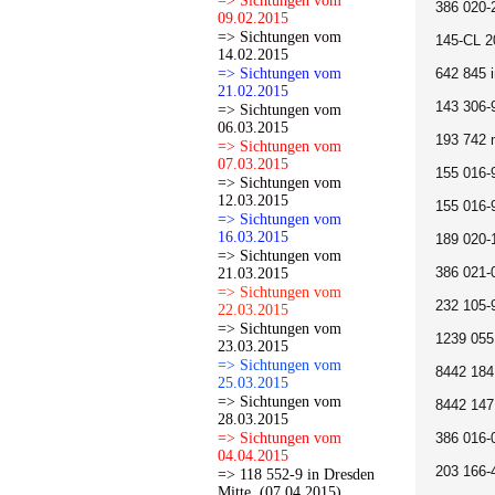
=> Sichtungen vom
386 020-
09.02.2015
=> Sichtungen vom
145-CL 2
14.02.2015
=> Sichtungen vom
642 845 
21.02.2015
143 306-
=> Sichtungen vom
06.03.2015
193 742 
=> Sichtungen vom
07.03.2015
155 016-
=> Sichtungen vom
12.03.2015
155 016-
=> Sichtungen vom
16.03.2015
189 020-
=> Sichtungen vom
386 021-
21.03.2015
=> Sichtungen vom
232 105-
22.03.2015
=> Sichtungen vom
1239 055
23.03.2015
=> Sichtungen vom
8442 184
25.03.2015
=> Sichtungen vom
8442 147
28.03.2015
=> Sichtungen vom
386 016-
04.04.2015
203 166-
=> 118 552-9 in Dresden
Mitte. (07.04.2015)