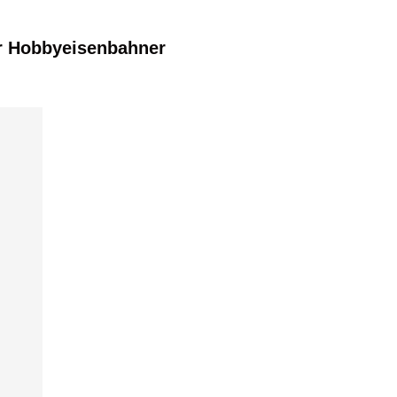
r Hobbyeisenbahner