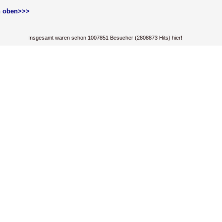
 oben>>>
Insgesamt waren schon 1007851 Besucher (2808873 Hits) hier!