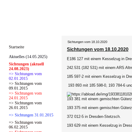
Sichtungen vom 18.10.2020
Startseite
Sichtungen vom 18.10.2020
Aktuelles (14.05.2025)
E186 127 mit einem Kesselzug in Dre
Sichtungen (aktuell
242.531 (182 531) mit einem ARS Alt
24.08.2023)
=> Sichtungen vom
185 597-2 mit einem Kesselzug in Dr
02.01.2015
=> Sichtungen vom
193 893 mit 185 598-0, 193 784-6 und
09.01.2015
=> Sichtungen vom
24.01.2015
193 381 mit einem gemischten Güterz
=> Sichtungen vom
26.01.2015
193 375 mit einem gemischten Güterz
=> Sichtungen 31.01.2015
372 012-5 in Dresden-Stetzsch.
=> Sichtungen vom
193 629 mit einem Kesselzug in Dres
06.02.2015