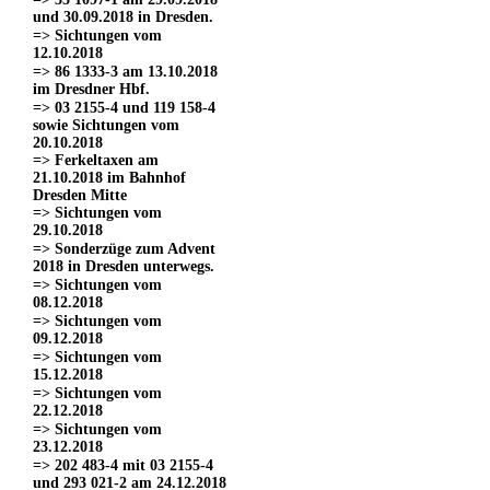
und 30.09.2018 in Dresden.
=> Sichtungen vom
12.10.2018
=> 86 1333-3 am 13.10.2018
im Dresdner Hbf.
=> 03 2155-4 und 119 158-4
sowie Sichtungen vom
20.10.2018
=> Ferkeltaxen am
21.10.2018 im Bahnhof
Dresden Mitte
=> Sichtungen vom
29.10.2018
=> Sonderzüge zum Advent
2018 in Dresden unterwegs.
=> Sichtungen vom
08.12.2018
=> Sichtungen vom
09.12.2018
=> Sichtungen vom
15.12.2018
=> Sichtungen vom
22.12.2018
=> Sichtungen vom
23.12.2018
=> 202 483-4 mit 03 2155-4
und 293 021-2 am 24.12.2018