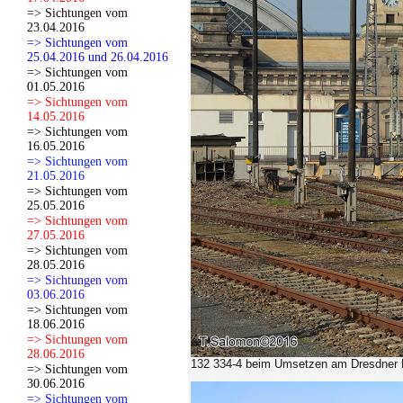
=> Sichtungen vom
23.04.2016
=> Sichtungen vom
25.04.2016 und 26.04.2016
=> Sichtungen vom
01.05.2016
=> Sichtungen vom
14.05.2016
=> Sichtungen vom
16.05.2016
=> Sichtungen vom
21.05.2016
=> Sichtungen vom
25.05.2016
=> Sichtungen vom
27.05.2016
=> Sichtungen vom
28.05.2016
=> Sichtungen vom
03.06.2016
=> Sichtungen vom
18.06.2016
=> Sichtungen vom
28.06.2016
132 334-4 beim Umsetzen am Dresdner 
=> Sichtungen vom
30.06.2016
=> Sichtungen vom