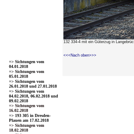
=> Sichtungen vom
22.03.2017
=> Sichtungen vom
24.03.2017 Teil 1.
=> Sichtungen vom
24.03.2017 Teil 2
=> Sichtungen vom
24.03.2017 Teil 3.
132 334-4 mit ein Güterzug in Langebrü
=> Sichtungen vom
01.04.2017
=> Sichtungen vom
<<<Nach oben>>>
15.04.2017
=> Sichtungen vom
04.01.2018
=> Sichtungen vom
05.01.2018
=> Sichtungen vom
26.01.2018 und 27.01.2018
=> Sichtungen vom
04.02.2018, 06.02.2018 und
09.02.2018
=> Sichtungen vom
16.02.2018
=> 193 305 in Dresden-
Plauen am 17.02.2018
=> Sichtungen vom
18.02.2018