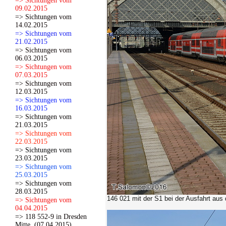
=> Sichtungen vom
09.02.2015
=> Sichtungen vom
14.02.2015
=> Sichtungen vom
21.02.2015
=> Sichtungen vom
06.03.2015
=> Sichtungen vom
07.03.2015
=> Sichtungen vom
12.03.2015
=> Sichtungen vom
16.03.2015
=> Sichtungen vom
21.03.2015
=> Sichtungen vom
22.03.2015
=> Sichtungen vom
23.03.2015
=> Sichtungen vom
25.03.2015
=> Sichtungen vom
28.03.2015
146 021 mit der S1 bei der Ausfahrt aus
=> Sichtungen vom
04.04.2015
=> 118 552-9 in Dresden
Mitte. (07.04.2015)