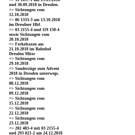
und 30.09.2018 in Dresden.
=> Sichtungen vom
12.10.2018
=> 86 1333-3 am 13.10.2018
im Dresdner Hbf.
=> 03 2155-4 und 119 158-4
sowie Sichtungen vom
20.10.2018
=> Ferkeltaxen am
21.10.2018 im Bahnhof
Dresden Mitte
=> Sichtungen vom
29.10.2018
=> Sonderzüge zum Advent
2018 in Dresden unterwegs.
=> Sichtungen vom
08.12.2018
=> Sichtungen vom
09.12.2018
=> Sichtungen vom
15.12.2018
=> Sichtungen vom
22.12.2018
=> Sichtungen vom
23.12.2018
=> 202 483-4 mit 03 2155-4
und 293 021-2 am 24.12.2018