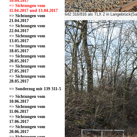
10.04.2017
=> Sichtungen vom
11.04.2017 und 13.04.2017
642 316/816 als TLX 2 in Langebrück(Sa
=> Sichtungen vom
21.04.2017
=> Sichtungen vom
22.04.2017
=> Sichtungen vom
13.05.2017
=> Sichtungen vom
18.05.2017
=> Sichtungen vom
20.05.2017
=> Sichtungen vom
27.05.2017
=> Sichtungen vom
28.05.2017
=> Sonderzug mit 139 311-5
=> Sichtungen vom
10.06.2017
=> Sichtungen vom
11.06.2017
=> Sichtungen vom
17.06.2017
=> Sichtungen vom
20.06.2017
=> Sichtungen vom