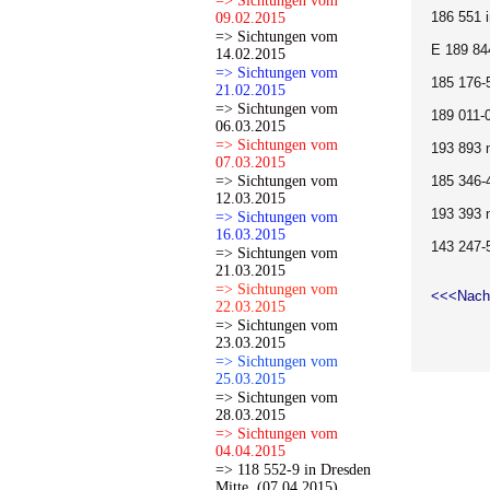
=> Sichtungen vom
186 551 
09.02.2015
=> Sichtungen vom
E 189 84
14.02.2015
=> Sichtungen vom
185 176-
21.02.2015
=> Sichtungen vom
189 011-
06.03.2015
=> Sichtungen vom
193 893 
07.03.2015
=> Sichtungen vom
185 346-
12.03.2015
193 393 
=> Sichtungen vom
16.03.2015
143 247-
=> Sichtungen vom
21.03.2015
=> Sichtungen vom
<<<Nach
22.03.2015
=> Sichtungen vom
23.03.2015
=> Sichtungen vom
25.03.2015
=> Sichtungen vom
28.03.2015
=> Sichtungen vom
04.04.2015
=> 118 552-9 in Dresden
Mitte. (07.04.2015)