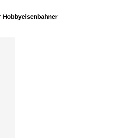
r Hobbyeisenbahner