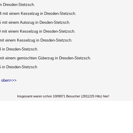
in Dresden-Stetzsch.
4 mit einem Kesselzug in Dresden-Stetzsch.
5 mit einem Autozug in Desden-Stetzsch.
0 mit einem Kesselzug in Dresden-Stetzsch.
mit einem Kesselzug in Dresden-Stetzsch.
4 in Dresden-Stetzsch.
mit einem gemischten Güterzug in Dresden-Stetzsch.
5 in Dresden-Stetzsch
 oben>>>
Insgesamt waren schon 1009871 Besucher (2811225 Hits) hier!