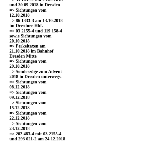
und 30.09.2018 in Dresden.
=> Sichtungen vom
12.10.2018
=> 86 1333-3 am 13.10.2018
im Dresdner Hbf.
=> 03 2155-4 und 119 158-4
sowie Sichtungen vom
20.10.2018
=> Ferkeltaxen am
21.10.2018 im Bahnhof
Dresden Mitte
=> Sichtungen vom
29.10.2018
=> Sonderzüge zum Advent
2018 in Dresden unterwegs.
=> Sichtungen vom
08.12.2018
=> Sichtungen vom
09.12.2018
=> Sichtungen vom
15.12.2018
=> Sichtungen vom
22.12.2018
=> Sichtungen vom
23.12.2018
=> 202 483-4 mit 03 2155-4
und 293 021-2 am 24.12.2018