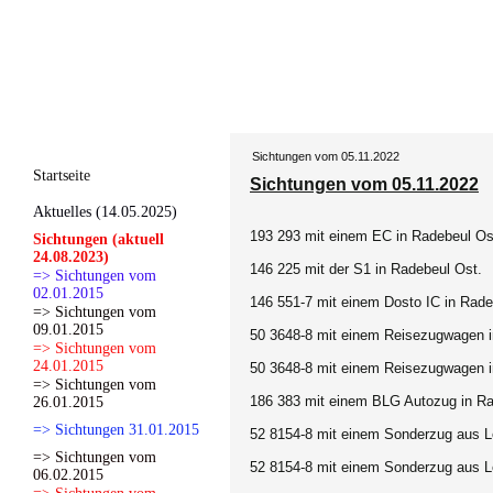
Sichtungen vom 05.11.2022
Startseite
Sichtungen vom 05.11.2022
Aktuelles (14.05.2025)
193 293 mit einem EC in Radebeul Os
Sichtungen (aktuell
24.08.2023)
146 225 mit der S1 in Radebeul Ost.
=> Sichtungen vom
02.01.2015
146 551-7 mit einem Dosto IC in Rade
=> Sichtungen vom
09.01.2015
50 3648-8 mit einem Reisezugwagen i
=> Sichtungen vom
24.01.2015
50 3648-8 mit einem Reisezugwagen i
=> Sichtungen vom
186 383 mit einem BLG Autozug in Ra
26.01.2015
=> Sichtungen 31.01.2015
52 8154-8 mit einem Sonderzug aus Le
=> Sichtungen vom
52 8154-8 mit einem Sonderzug aus Le
06.02.2015