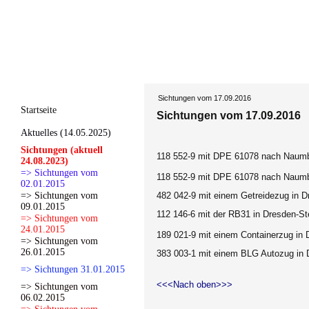
Sichtungen vom 17.09.2016
Startseite
Sichtungen vom 17.09.2016
Aktuelles (14.05.2025)
Sichtungen (aktuell
118 552-9 mit DPE 61078 nach Naumb
24.08.2023)
=> Sichtungen vom
118 552-9 mit DPE 61078 nach Naumb
02.01.2015
=> Sichtungen vom
482 042-9 mit einem Getreidezug in D
09.01.2015
112 146-6 mit der RB31 in Dresden-S
=> Sichtungen vom
24.01.2015
189 021-9 mit einem Containerzug in
=> Sichtungen vom
26.01.2015
383 003-1 mit einem BLG Autozug in 
=> Sichtungen 31.01.2015
<<<Nach oben>>>
=> Sichtungen vom
06.02.2015