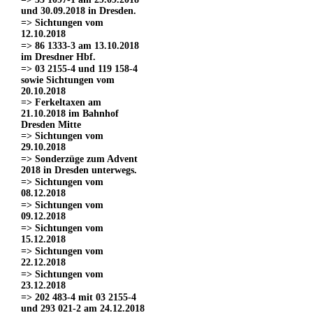
und 30.09.2018 in Dresden.
=> Sichtungen vom
12.10.2018
=> 86 1333-3 am 13.10.2018
im Dresdner Hbf.
=> 03 2155-4 und 119 158-4
sowie Sichtungen vom
20.10.2018
=> Ferkeltaxen am
21.10.2018 im Bahnhof
Dresden Mitte
=> Sichtungen vom
29.10.2018
=> Sonderzüge zum Advent
2018 in Dresden unterwegs.
=> Sichtungen vom
08.12.2018
=> Sichtungen vom
09.12.2018
=> Sichtungen vom
15.12.2018
=> Sichtungen vom
22.12.2018
=> Sichtungen vom
23.12.2018
=> 202 483-4 mit 03 2155-4
und 293 021-2 am 24.12.2018