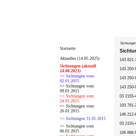
Sichtunge
Startseite
Sichtu
Aktuelles (14.05.2025)
143 821-
Sichtungen (aktuell
143 250-
24.08.2023)
=> Sichtungen vom
143 250-
02.01.2015
=> Sichtungen vom
143 250-
09.01.2015
=> Sichtungen vom
03 2155-
24.01.2015
193 781-
=> Sichtungen vom
26.01.2015
146 212-6
=> Sichtungen 31.01.2015
03 2155-
=> Sichtungen vom
06.02.2015
106 886-5