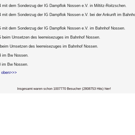
4 mit dem Sonderzug der IG Dampflok Nossen e.V. in Miltitz-Roitzschen.
4 mit dem Sonderzug der IG Dampflok Nossen e.V. bei der Ankunft im Bahnh
5 mit dem Sonderzug der IG Dampflok Nossen e.V. im Bahnhof Nossen.
5 beim Umsetzen des leerreisezuges im Bahnhof Nossen.
 beim Umsetzen des leerreisezuges im Bahnhof Nossen.
4 im Bw Nossen.
3 im Bw Nossen.
 oben>>>
Insgesamt waren schon 1007770 Besucher (2808753 Hits) hier!