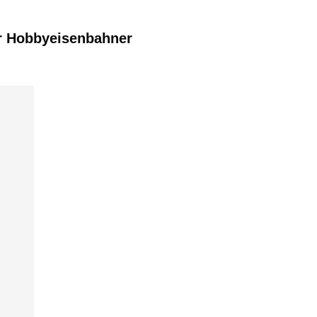
r Hobbyeisenbahner