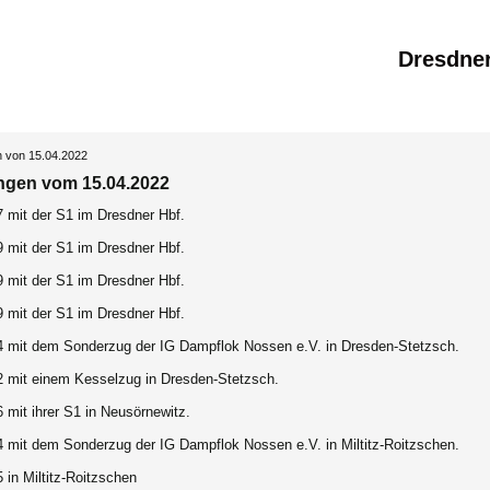
Dresdne
n von 15.04.2022
ngen vom 15.04.2022
7 mit der S1 im Dresdner Hbf.
9 mit der S1 im Dresdner Hbf.
9 mit der S1 im Dresdner Hbf.
9 mit der S1 im Dresdner Hbf.
4 mit dem Sonderzug der IG Dampflok Nossen e.V. in Dresden-Stetzsch.
2 mit einem Kesselzug in Dresden-Stetzsch.
 mit ihrer S1 in Neusörnewitz.
4 mit dem Sonderzug der IG Dampflok Nossen e.V. in Miltitz-Roitzschen.
 in Miltitz-Roitzschen