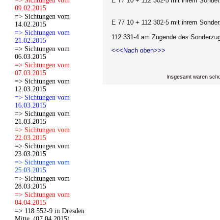
=> Sichtungen vom
E 77 10 + 112 302-5 mit ihrem Sonder
09.02.2015
=> Sichtungen vom
E 77 10 + 112 302-5 mit ihrem Sonder
14.02.2015
=> Sichtungen vom
112 331-4 am Zugende des Sonderzuge
21.02.2015
=> Sichtungen vom
<<<Nach oben>>>
06.03.2015
=> Sichtungen vom
07.03.2015
Insgesamt waren scho
=> Sichtungen vom
12.03.2015
=> Sichtungen vom
16.03.2015
=> Sichtungen vom
21.03.2015
=> Sichtungen vom
22.03.2015
=> Sichtungen vom
23.03.2015
=> Sichtungen vom
25.03.2015
=> Sichtungen vom
28.03.2015
=> Sichtungen vom
04.04.2015
=> 118 552-9 in Dresden
Mitte. (07.04.2015)