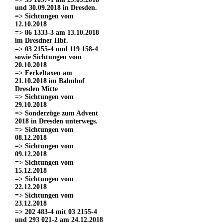
und 30.09.2018 in Dresden.
=> Sichtungen vom
12.10.2018
=> 86 1333-3 am 13.10.2018
im Dresdner Hbf.
=> 03 2155-4 und 119 158-4
sowie Sichtungen vom
20.10.2018
=> Ferkeltaxen am
21.10.2018 im Bahnhof
Dresden Mitte
=> Sichtungen vom
29.10.2018
=> Sonderzüge zum Advent
2018 in Dresden unterwegs.
=> Sichtungen vom
08.12.2018
=> Sichtungen vom
09.12.2018
=> Sichtungen vom
15.12.2018
=> Sichtungen vom
22.12.2018
=> Sichtungen vom
23.12.2018
=> 202 483-4 mit 03 2155-4
und 293 021-2 am 24.12.2018