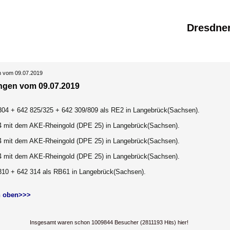
Dresdne
n vom 09.07.2019
ngen vom 09.07.2019
304 + 642 825/325 + 642 309/809 als RE2 in Langebrück(Sachsen).
4 mit dem AKE-Rheingold (DPE 25) in Langebrück(Sachsen).
4 mit dem AKE-Rheingold (DPE 25) in Langebrück(Sachsen).
4 mit dem AKE-Rheingold (DPE 25) in Langebrück(Sachsen).
310 + 642 314 als RB61 in Langebrück(Sachsen).
 oben>>>
Insgesamt waren schon 1009844 Besucher (2811193 Hits) hier!