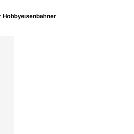
r Hobbyeisenbahner