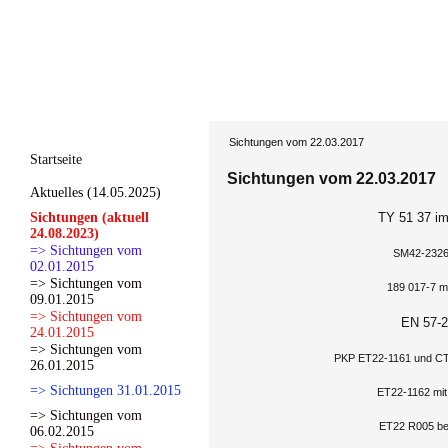
Sichtungen vom 22.03.2017
Startseite
Sichtungen vom 22.03.2017
Aktuelles (14.05.2025)
Sichtungen (aktuell
TY 51 37 im
24.08.2023)
=> Sichtungen vom
SM42-2326 
02.01.2015
=> Sichtungen vom
189 017-7 mi
09.01.2015
=> Sichtungen vom
EN 57-2
24.01.2015
=> Sichtungen vom
PKP ET22-1161 und CTL
26.01.2015
=> Sichtungen 31.01.2015
ET22-1162 mit
=> Sichtungen vom
ET22 R005 be
06.02.2015