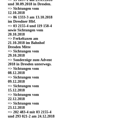
und 30.09.2018 in Dresden.
=> Sichtungen vom
12.10.2018
=> 86 1333-3 am 13.10.2018
im Dresdner Hbf.
=> 03 2155-4 und 119 158-4
sowie Sichtungen vom
20.10.2018
=> Ferkeltaxen am
21.10.2018 im Bahnhof
Dresden Mitte
=> Sichtungen vom
29.10.2018
=> Sonderzüge zum Advent
2018 in Dresden unterwegs.
=> Sichtungen vom
08.12.2018
=> Sichtungen vom
09.12.2018
=> Sichtungen vom
15.12.2018
=> Sichtungen vom
22.12.2018
=> Sichtungen vom
23.12.2018
=> 202 483-4 mit 03 2155-4
und 293 021-2 am 24.12.2018