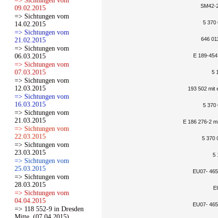
=> Sichtungen vom
SM42-2
09.02.2015
=> Sichtungen vom
5 370 
14.02.2015
=> Sichtungen vom
646 011
21.02.2015
=> Sichtungen vom
06.03.2015
E 189-454 
=> Sichtungen vom
07.03.2015
5 
=> Sichtungen vom
12.03.2015
193 502 mit 
=> Sichtungen vom
16.03.2015
5 370 
=> Sichtungen vom
21.03.2015
E 186 276-2 mi
=> Sichtungen vom
22.03.2015
5 370 
=> Sichtungen vom
23.03.2015
5 
=> Sichtungen vom
25.03.2015
EU07- 465
=> Sichtungen vom
28.03.2015
E
=> Sichtungen vom
04.04.2015
EU07- 465
=> 118 552-9 in Dresden
Mitte. (07.04.2015)