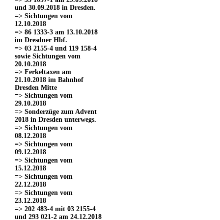
und 30.09.2018 in Dresden.
=> Sichtungen vom
12.10.2018
=> 86 1333-3 am 13.10.2018
im Dresdner Hbf.
=> 03 2155-4 und 119 158-4
sowie Sichtungen vom
20.10.2018
=> Ferkeltaxen am
21.10.2018 im Bahnhof
Dresden Mitte
=> Sichtungen vom
29.10.2018
=> Sonderzüge zum Advent
2018 in Dresden unterwegs.
=> Sichtungen vom
08.12.2018
=> Sichtungen vom
09.12.2018
=> Sichtungen vom
15.12.2018
=> Sichtungen vom
22.12.2018
=> Sichtungen vom
23.12.2018
=> 202 483-4 mit 03 2155-4
und 293 021-2 am 24.12.2018