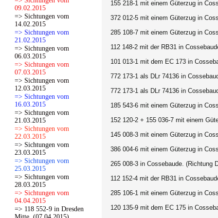
=> Sichtungen vom
155 218-1 mit einem Güterzug in Cos
09.02.2015
=> Sichtungen vom
372 012-5 mit einem Güterzug in Cos
14.02.2015
=> Sichtungen vom
285 108-7 mit einem Güterzug in Cos
21.02.2015
112 148-2 mit der RB31 in Cossebaude
=> Sichtungen vom
06.03.2015
101 013-1 mit dem EC 173 in Cossebau
=> Sichtungen vom
07.03.2015
772 173-1 als DLr 74136 in Cossebaud
=> Sichtungen vom
12.03.2015
772 173-1 als DLr 74136 in Cossebaud
=> Sichtungen vom
16.03.2015
185 543-6 mit einem Güterzug in Coss
=> Sichtungen vom
152 120-2 + 155 036-7 mit einem Güt
21.03.2015
=> Sichtungen vom
145 008-3 mit einem Güterzug in Cos
22.03.2015
=> Sichtungen vom
386 004-6 mit einem Güterzug in Coss
23.03.2015
=> Sichtungen vom
265 008-3 in Cossebaude. (Richtung D
25.03.2015
=> Sichtungen vom
112 152-4 mit der RB31 in Cossebaude
28.03.2015
=> Sichtungen vom
285 106-1 mit einem Güterzug in Coss
04.04.2015
120 135-9 mit dem EC 175 in Cossebau
=> 118 552-9 in Dresden
Mitte. (07.04.2015)