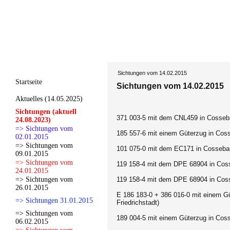
Sichtungen vom 14.02.2015
Startseite
Sichtungen vom 14.02.2015
Aktuelles (14.05.2025)
Sichtungen (aktuell
371 003-5 mit dem CNL459 in Cosseba
24.08.2023)
=> Sichtungen vom
185 557-6 mit einem Güterzug in Coss
02.01.2015
=> Sichtungen vom
101 075-0 mit dem EC171 in Cossebau
09.01.2015
=> Sichtungen vom
119 158-4 mit dem DPE 68904 in Coss
24.01.2015
=> Sichtungen vom
119 158-4 mit dem DPE 68904 in Coss
26.01.2015
E 186 183-0 + 386 016-0 mit einem G
=> Sichtungen 31.01.2015
Friedrichstadt)
=> Sichtungen vom
189 004-5 mit einem Güterzug in Coss
06.02.2015