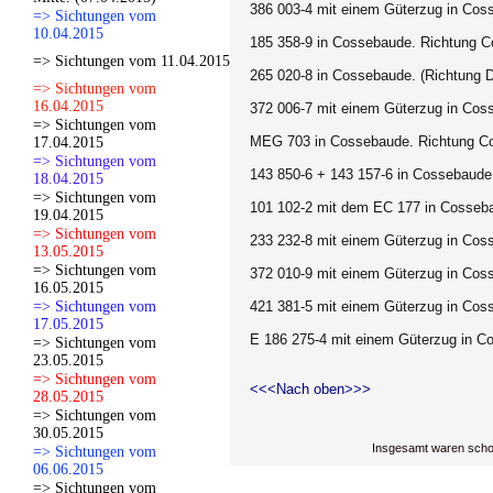
386 003-4 mit einem Güterzug in Cos
=> Sichtungen vom
10.04.2015
185 358-9 in Cossebaude. Richtung C
=> Sichtungen vom 11.04.2015
265 020-8 in Cossebaude. (Richtung D
=> Sichtungen vom
16.04.2015
372 006-7 mit einem Güterzug in Coss
=> Sichtungen vom
MEG 703 in Cossebaude. Richtung Co
17.04.2015
=> Sichtungen vom
143 850-6 + 143 157-6 in Cossebaude
18.04.2015
=> Sichtungen vom
101 102-2 mit dem EC 177 in Cossebau
19.04.2015
=> Sichtungen vom
233 232-8 mit einem Güterzug in Coss
13.05.2015
=> Sichtungen vom
372 010-9 mit einem Güterzug in Cos
16.05.2015
=> Sichtungen vom
421 381-5 mit einem Güterzug in Coss
17.05.2015
E 186 275-4 mit einem Güterzug in C
=> Sichtungen vom
23.05.2015
=> Sichtungen vom
<<<Nach oben>>>
28.05.2015
=> Sichtungen vom
30.05.2015
Insgesamt waren scho
=> Sichtungen vom
06.06.2015
=> Sichtungen vom