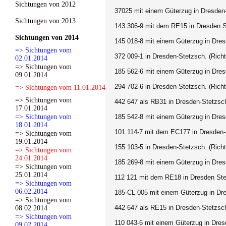
Sichtungen von 2012
37025 mit einem Güterzug in Dresden
Sichtungen von 2013
143 306-9 mit dem RE15 in Dresden St
Sichtungen von 2014
145 018-8 mit einem Güterzug in Dre
=> Sichtungen vom
372 009-1 in Dresden-Stetzsch. (Ric
02.01.2014
=> Sichtungen vom
185 562-6 mit einem Güterzug in Dres
09.01.2014
294 702-6 in Dresden-Stetzsch. (Ric
=> Sichtungen vom 11.01.2014
=> Sichtungen vom
442 647 als RB31 in Dresden-Stetzsch
17.01.2014
=> Sichtungen vom
185 542-8 mit einem Güterzug in Dre
18.01.2014
101 114-7 mit dem EC177 in Dresden-S
=> Sichtungen vom
19.01.2014
155 103-5 in Dresden-Stetzsch. (Ric
=> Sichtungen vom
24.01.2014
185 269-8 mit einem Güterzug in Dres
=> Sichtungen vom
25.01.2014
112 121 mit dem RE18 in Dresden Stet
=> Sichtungen vom
06.02.2014
185-CL 005 mit einem Güterzug in Dr
=> Sichtungen vom
442 647 als RE15 in Dresden-Stetzsch
08.02.2014
=> Sichtungen vom
110 043-6 mit einem Güterzug in Dre
09.02.2014