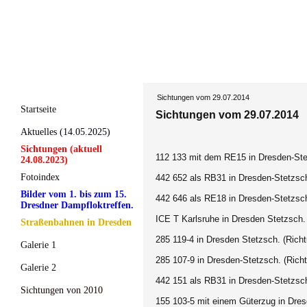
Sichtungen vom 29.07.2014
Startseite
Sichtungen vom 29.07.2014
Aktuelles (14.05.2025)
Sichtungen (aktuell
112 133 mit dem RE15 in Dresden-Stet
24.08.2023)
Fotoindex
442 652 als RB31 in Dresden-Stetzsch
Bilder vom 1. bis zum 15.
442 646 als RE18 in Dresden-Stetzsch
Dresdner Dampfloktreffen.
ICE T Karlsruhe in Dresden Stetzsch
Straßenbahnen in Dresden
285 119-4 in Dresden Stetzsch. (Ric
Galerie 1
285 107-9 in Dresden-Stetzsch. (Richt
Galerie 2
442 151 als RB31 in Dresden-Stetzsch
Sichtungen von 2010
155 103-5 mit einem Güterzug in Dres