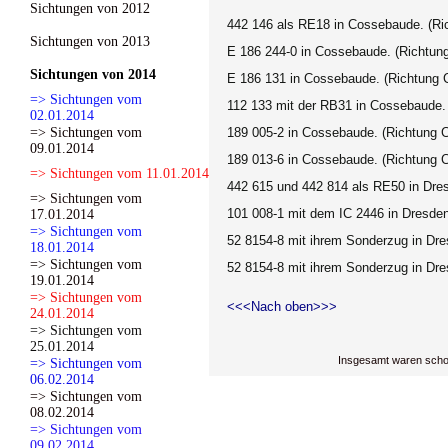
Sichtungen von 2012
442 146 als RE18 in Cossebaude. (Ric
Sichtungen von 2013
E 186 244-0 in Cossebaude. (Richtung
Sichtungen von 2014
E 186 131 in Cossebaude. (Richtung 
=> Sichtungen vom
112 133 mit der RB31 in Cossebaude.
02.01.2014
=> Sichtungen vom
189 005-2 in Cossebaude. (Richtung 
09.01.2014
189 013-6 in Cossebaude. (Richtung 
=> Sichtungen vom 11.01.2014
442 615 und 442 814 als RE50 in Dre
=> Sichtungen vom
101 008-1 mit dem IC 2446 in Dresden
17.01.2014
=> Sichtungen vom
52 8154-8 mit ihrem Sonderzug in Dr
18.01.2014
=> Sichtungen vom
52 8154-8 mit ihrem Sonderzug in Dr
19.01.2014
=> Sichtungen vom
<<<Nach oben>>>
24.01.2014
=> Sichtungen vom
25.01.2014
Insgesamt waren scho
=> Sichtungen vom
06.02.2014
=> Sichtungen vom
08.02.2014
=> Sichtungen vom
09.02.2014