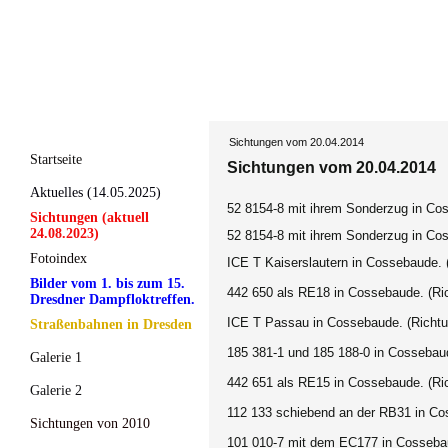
Sichtungen vom 20.04.2014
Startseite
Sichtungen vom 20.04.2014
Aktuelles (14.05.2025)
52 8154-8 mit ihrem Sonderzug in Cos
Sichtungen (aktuell
24.08.2023)
52 8154-8 mit ihrem Sonderzug in Cos
Fotoindex
ICE T Kaiserslautern in Cossebaude.
(
Bilder vom 1. bis zum 15.
442 650 als RE18 in Cossebaude. (Ric
Dresdner Dampfloktreffen.
ICE T Passau in Cossebaude. (Richtu
Straßenbahnen in Dresden
185 381-1 und 185 188-0 in Cossebau
Galerie 1
442 651 als RE15 in Cossebaude. (Ric
Galerie 2
112 133 schiebend an der RB31 in Cos
Sichtungen von 2010
101 010-7 mit dem EC177 in Cossebau