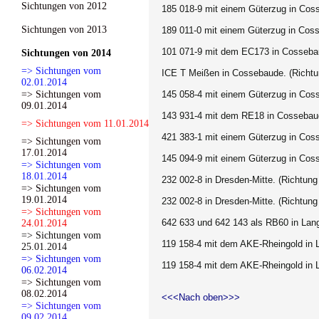
Sichtungen von 2012
185 018-9 mit einem Güterzug in Coss
Sichtungen von 2013
189 011-0 mit einem Güterzug in Cos
101 071-9 mit dem EC173 in Cossebau
Sichtungen von 2014
=> Sichtungen vom
ICE T Meißen in Cossebaude. (Richtun
02.01.2014
=> Sichtungen vom
145 058-4 mit einem Güterzug in Cos
09.01.2014
143 931-4 mit dem RE18 in Cossebaud
=> Sichtungen vom 11.01.2014
421 383-1 mit einem Güterzug in Coss
=> Sichtungen vom
17.01.2014
145 094-9 mit einem Güterzug in Coss
=> Sichtungen vom
18.01.2014
232 002-8 in Dresden-Mitte. (Richtun
=> Sichtungen vom
19.01.2014
232 002-8 in Dresden-Mitte. (Richtun
=> Sichtungen vom
642 633 und 642 143 als RB60 in Lan
24.01.2014
=> Sichtungen vom
119 158-4 mit dem AKE-Rheingold in 
25.01.2014
=> Sichtungen vom
119 158-4 mit dem AKE-Rheingold in 
06.02.2014
=> Sichtungen vom
08.02.2014
<<<Nach oben>>>
=> Sichtungen vom
09.02.2014