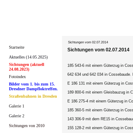
Sichtungen vom 02.07.2014
Startseite
Sichtungen vom 02.07.2014
Aktuelles (14.05.2025)
Sichtungen (aktuell
185 543-6 mit einem Güterzug in Cos
24.08.2023)
642 634 und 642 034 in Cossebaude. 
Fotoindex
E 186 131 mit einem Güterzug in Coss
Bilder vom 1. bis zum 15.
Dresdner Dampfloktreffen.
189 800-6 mit einem Gleisbauzug in 
Straßenbahnen in Dresden
E 186 275-4 mit einem Güterzug in Co
Galerie 1
185 360-5 mit einem Güterzug in Cos
Galerie 2
143 306-9 mit dem RE15 in Cossebaud
Sichtungen von 2010
155 128-2 mit einem Güterzug in Cos