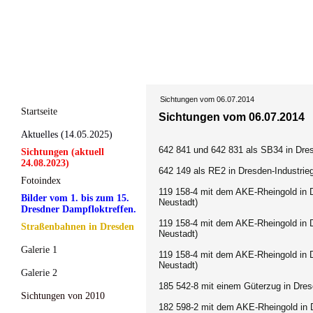
Sichtungen vom 06.07.2014
Startseite
Sichtungen vom 06.07.2014
Aktuelles (14.05.2025)
642 841 und 642 831 als SB34 in Dres
Sichtungen (aktuell
24.08.2023)
642 149 als RE2 in Dresden-Industrie
Fotoindex
119 158-4 mit dem AKE-Rheingold in D
Bilder vom 1. bis zum 15.
Neustadt)
Dresdner Dampfloktreffen.
119 158-4 mit dem AKE-Rheingold in D
Straßenbahnen in Dresden
Neustadt)
Galerie 1
119 158-4 mit dem AKE-Rheingold in D
Neustadt)
Galerie 2
185 542-8 mit einem Güterzug in Dres
Sichtungen von 2010
182 598-2 mit dem AKE-Rheingold in 