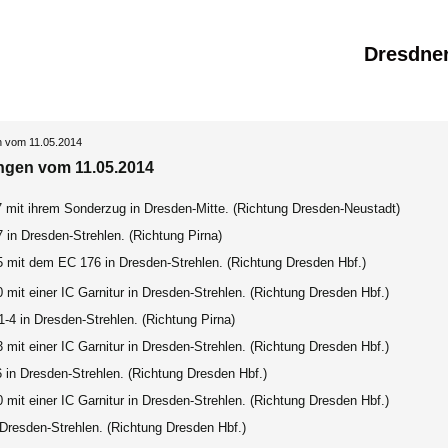
Dresdne
n vom 11.05.2014
ngen vom 11.05.2014
7 mit ihrem Sonderzug in Dresden-Mitte.
(Richtung Dresden-Neustadt)
 in Dresden-Strehlen. (Richtung Pirna)
5 mit dem EC 176 in Dresden-Strehlen. (Richtung Dresden Hbf.)
 mit einer IC Garnitur in Dresden-Strehlen.
(Richtung Dresden Hbf.)
-4 in Dresden-Strehlen. (Richtung Pirna)
 mit einer IC Garnitur in Dresden-Strehlen.
(Richtung Dresden Hbf.)
6 in Dresden-Strehlen.
(Richtung Dresden Hbf.)
 mit einer IC Garnitur in Dresden-Strehlen.
(Richtung Dresden Hbf.)
 Dresden-Strehlen.
(Richtung Dresden Hbf.)