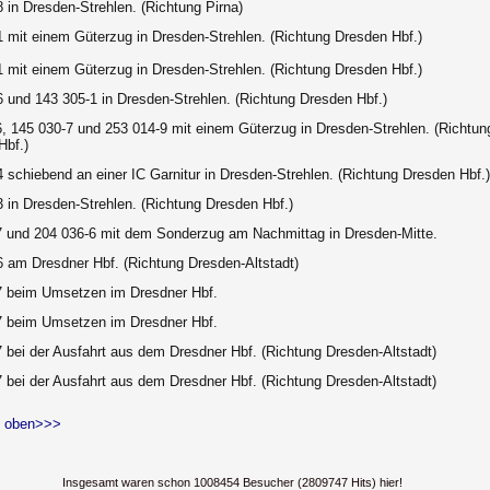
 in Dresden-Strehlen. (Richtung Pirna)
1 mit einem Güterzug in Dresden-Strehlen.
(Richtung Dresden Hbf.)
1 mit einem Güterzug in Dresden-Strehlen.
(Richtung Dresden Hbf.)
6 und 143 305-1 in Dresden-Strehlen.
(Richtung Dresden Hbf.)
6, 145 030-7 und 253 014-9 mit einem Güterzug in Dresden-Strehlen.
(Richtun
Hbf.)
 schiebend an einer IC Garnitur in Dresden-Strehlen.
(Richtung Dresden Hbf.)
3 in Dresden-Strehlen.
(Richtung Dresden Hbf.)
7 und 204 036-6 mit dem Sonderzug am Nachmittag in Dresden-Mitte.
6 am Dresdner Hbf. (Richtung Dresden-Altstadt)
7 beim Umsetzen im Dresdner Hbf.
7 beim Umsetzen im Dresdner Hbf.
7 bei der Ausfahrt aus dem Dresdner Hbf
.
(Richtung Dresden-Altstadt)
7 bei der Ausfahrt aus dem Dresdner Hbf.
(Richtung Dresden-Altstadt)
 oben>>>
Insgesamt waren schon 1008454 Besucher (2809747 Hits) hier!