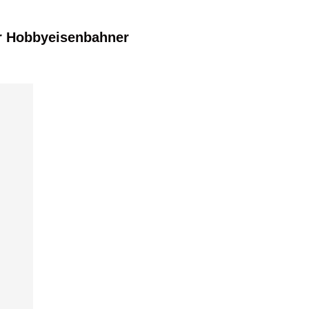
r Hobbyeisenbahner