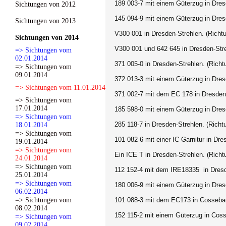
189 003-7 mit einem Güterzug in Dresd
Sichtungen von 2012
145 094-9 mit einem Güterzug in Dresd
Sichtungen von 2013
V300 001 in Dresden-Strehlen. (Richt
Sichtungen von 2014
V300 001 und 642 645 in Dresden-Str
=> Sichtungen vom
02.01.2014
371 005-0 in Dresden-Strehlen. (Richt
=> Sichtungen vom
09.01.2014
372 013-3 mit einem Güterzug in Dres
=> Sichtungen vom 11.01.2014
371 002-7 mit dem EC 178 in Dresden-
=> Sichtungen vom
17.01.2014
185 598-0 mit einem Güterzug in Dres
=> Sichtungen vom
285 118-7 in Dresden-Strehlen. (Richt
18.01.2014
=> Sichtungen vom
101 082-6 mit einer IC Garnitur in Dr
19.01.2014
=> Sichtungen vom
Ein ICE T in Dresden-Strehlen. (Rich
24.01.2014
=> Sichtungen vom
112 152-4 mit dem IRE18335 in Dresd
25.01.2014
=> Sichtungen vom
180 006-9 mit einem Güterzug in Dresd
06.02.2014
=> Sichtungen vom
101 088-3 mit dem EC173 in Cossebaud
08.02.2014
152 115-2 mit einem Güterzug in Cos
=> Sichtungen vom
09.02.2014