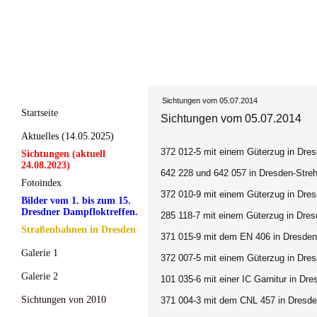
Sichtungen vom 05.07.2014
Startseite
Sichtungen vom 05.07.2014
Aktuelles (14.05.2025)
372 012-5 mit einem Güterzug in Dresd
Sichtungen (aktuell
24.08.2023)
642 228 und 642 057 in Dresden-Strehl
Fotoindex
372 010-9 mit einem Güterzug in Dresd
Bilder vom 1. bis zum 15.
Dresdner Dampfloktreffen.
285 118-7 mit einem Güterzug in Dresd
Straßenbahnen in Dresden
371 015-9 mit dem EN 406 in Dresden-
Galerie 1
372 007-5 mit einem Güterzug in Dresd
Galerie 2
101 035-6 mit einer IC Garnitur in Dr
Sichtungen von 2010
371 004-3 mit dem CNL 457 in Dresden