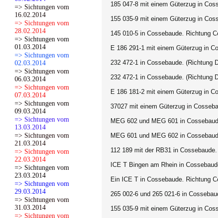
185 047-8 mit einem Güterzug in Coss
=> Sichtungen vom
16.02.2014
155 035-9 mit einem Güterzug in Coss
=> Sichtungen vom
28.02.2014
145 010-5 in Cossebaude. Richtung C
=> Sichtungen vom
01.03.2014
E 186 291-1 mit einem Güterzug in Co
=> Sichtungen vom
232 472-1 in Cossebaude. (Richtung D
02.03.2014
=> Sichtungen vom
232 472-1 in Cossebaude. (Richtung D
06.03.2014
=> Sichtungen vom
E 186 181-2 mit einem Güterzug in C
07.03.2014
=> Sichtungen vom
37027 mit einem Güterzug in Cossebau
09.03.2014
=> Sichtungen vom
MEG 602 und MEG 601 in Cossebaude
13.03.2014
=> Sichtungen vom
MEG 601 und MEG 602 in Cossebaude
21.03.2014
112 189 mit der RB31 in Cossebaude. 
=> Sichtungen vom
22.03.2014
ICE T Bingen am Rhein in Cossebaude.
=> Sichtungen vom
23.03.2014
Ein ICE T in Cossebaude. Richtung C
=> Sichtungen vom
29.03.2014
265 002-6 und 265 021-6 in Cossebaud
=> Sichtungen vom
31.03.2014
155 035-9 mit einem Güterzug in Cos
=> Sichtungen vom