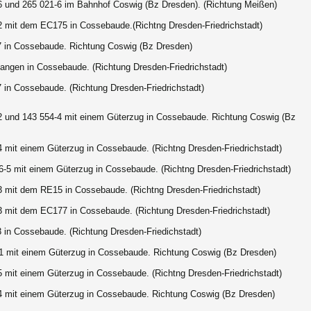
-6
und
265 021-6
im Bahnhof Coswig (Bz Dresden). (Richtung Meißen)
2 mit dem EC175 in Cossebaude.(Richtng Dresden-Friedrichstadt)
7 in Cossebaude. Richtung Coswig (Bz Dresden)
langen in Cossebaude. (Richtung Dresden-Friedrichstadt)
7
in Cossebaude. (Richtung Dresden-Friedrichstadt)
2 und 143 554-4
mit einem Güterzug in Cossebaude. Richtung Coswig (Bz
-4
mit einem Güterzug in Cossebaude. (Richtng Dresden-Friedrichstadt)
6-5 mit einem Güterzug in Cossebaude. (Richtng Dresden-Friedrichstadt)
3 mit dem RE15 in Cossebaude. (Richtng Dresden-Friedrichstadt)
3 mit dem EC177 in Cossebaude. (Richtung Dresden-Friedrichstadt)
3 in Cossebaude. (Richtung Dresden-Friedichstadt)
1 mit einem Güterzug in Cossebaude. Richtung Coswig (Bz Dresden)
-5
mit einem Güterzug in Cossebaude. (Richtng Dresden-Friedrichstadt)
4 mit einem Güterzug in Cossebaude.
Richtung Coswig (Bz Dresden)