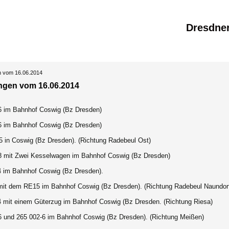
Dresdne
n vom 16.06.2014
ngen vom 16.06.2014
6 im Bahnhof Coswig (Bz Dresden)
6 im Bahnhof Coswig (Bz Dresden)
5 in Coswig (Bz Dresden). (Richtung Radebeul Ost)
8 mit Zwei Kesselwagen im Bahnhof Coswig (Bz Dresden)
4 im Bahnhof Coswig (Bz Dresden).
mit dem RE15 im Bahnhof Coswig (Bz Dresden). (Richtung Radebeul Naundor
4 mit einem Güterzug im Bahnhof Coswig (Bz Dresden. (Richtung Riesa)
6 und 265 002-6 im Bahnhof Coswig (Bz Dresden). (Richtung Meißen)