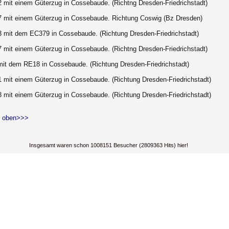
2 mit einem Güterzug in Cossebaude. (Richtng Dresden-Friedrichstadt)
7 mit einem Güterzug in Cossebaude.
Richtung Coswig (Bz Dresden)
3 mit dem EC379 in Cossebaude. (Richtung Dresden-Friedrichstadt)
7 mit einem Güterzug in Cossebaude. (Richtng Dresden-Friedrichstadt)
mit dem RE18 in Cossebaude. (Richtung Dresden-Friedrichstadt)
1 mit einem Güterzug in Cossebaude. (Richtung
Dresden-Friedrichstadt
)
-8
mit einem Güterzug in Cossebaude. (Richtung
Dresden-Friedrichstadt
)
 oben>>>
Insgesamt waren schon 1008151 Besucher (2809363 Hits) hier!