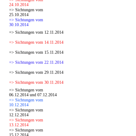
24.10.2014
=> Sichtungen vom
25.10.2014
=> Sichtungen vom
30.10.2014
=> Sichtungen vom 12.11.2014
=> Sichtungen vom 14.11.2014
=> Sichtungen vom 15.11.2014
=> Sichtungen vom 22.11.2014
=> Sichtungen vom 29.11.2014
=> Sichtungen vom 30.11.2014
=> Sichtungen vom
06.12.2014 und 07.12.2014
=> Sichtungen vom
10.12.2014
=> Sichtungen vom
12.12.2014
=> Sichtungen vom
13.12.2014
=> Sichtungen vom
15.12.2014