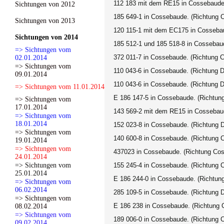
112 183 mit dem RE15 in Cossebaude
Sichtungen von 2012
185 649-1 in Cossebaude. (Richtung 
Sichtungen von 2013
120 115-1 mit dem EC175 in Cossebau
Sichtungen von 2014
185 512-1 und 185 518-8 in Cossebau
=> Sichtungen vom
372 011-7 in Cossebaude. (Richtung 
02.01.2014
=> Sichtungen vom
110 043-6 in Cossebaude. (Richtung 
09.01.2014
110 043-6 in Cossebaude. (Richtung 
=> Sichtungen vom 11.01.2014
E 186 147-5 in Cossebaude. (Richtun
=> Sichtungen vom
17.01.2014
143 569-2 mit dem RE15 in Cossebaud
=> Sichtungen vom
18.01.2014
152 023-8 in Cossebaude. (Richtung 
=> Sichtungen vom
140 600-8 in Cossebaude. (Richtung 
19.01.2014
=> Sichtungen vom
437023 in Cossebaude. (Richtung Cos
24.01.2014
=> Sichtungen vom
155 245-4 in Cossebaude. (Richtung 
25.01.2014
E 186 244-0 in Cossebaude. (Richtun
=> Sichtungen vom
06.02.2014
285 109-5 in Cossebaude. (Richtung 
=> Sichtungen vom
E 186 238 in Cossebaude. (Richtung 
08.02.2014
=> Sichtungen vom
189 006-0 in Cossebaude. (Richtung 
09.02.2014