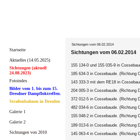
Sichtungen vom 06.02.2014
Startseite
Sichtungen vom 06.02.2014
Aktuelles (14.05.2025)
155 134-0 und 155 035-9 in Cossebau
Sichtungen (aktuell
24.08.2023)
185 634-3 in Cossebaude. (Richtung 
Fotoindex
143 333-3 mit dem RE18 in Cossebaud
Bilder vom 1. bis zum 15.
204 005-3 in Cossebaude. (Richtung 
Dresdner Dampfloktreffen.
372 012-5 in Cossebaude. (Richtung 
Straßenbahnen in Dresden
482 034-6 in Cossebaude. (Richtung 
Galerie 1
155 048-2 in Cossebaude. (Richtung 
Galerie 2
189 013-6 in Cossebaude. (Richtung 
Sichtungen von 2010
145 063-4 in Cossebaude. (Richtung 