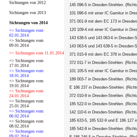
Sichtungen von 2012
145 096-5 in Dresden-Strehlen. (Richt
Sichtungen von 2013
101 096-6 mit einer IC Garnitur in Dr
371 001-9 mit dem EC 173 in Dresden-
Sichtungen von 2014
120 109-4 mit einer IC Garnitur in Dr
=> Sichtungen vom
02.01.2014
143 638-5 und 143 063-6 in Dresden-St
=> Sichtungen vom
09.01.2014
143 063-6 und 143 638-5 in Dresden-St
=> Sichtungen vom 11.01.2014
371 015-9 mit dem EC 378 in Dresden-
=> Sichtungen vom
372 011-7 in Dresden-Strehlen. (Richt
17.01.2014
=> Sichtungen vom
101 105-5 mit einer IC Garnitur in Dr
18.01.2014
189 003-7 in Dresden-Strehlen. (Richt
=> Sichtungen vom
19.01.2014
E 186 237 in Dresden-Strehlen. (Rich
=> Sichtungen vom
372 010-9 in Dresden-Strehlen. (Richt
24.01.2014
=> Sichtungen vom
185 522-0 in Dresden-Strehlen. (Richt
25.01.2014
=> Sichtungen vom
142 110-6 in Dresden-Strehlen. (Richt
06.02.2014
185 633-5, 185 532-9 und E 186 127 in
=> Sichtungen vom
08.02.2014
185 542-8 in Dresden-Strehlen. (Richt
=> Sichtungen vom
09.02.2014
E 186 246-5 in Dresden-Strehlen. (Ric