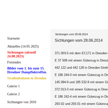
Sichtungen vom 28.06.2014
Startseite
Sichtungen vom 28.06.2014
Aktuelles (14.05.2025)
Sichtungen (aktuell
371 003-5 mit dem EC171 in Dresden-S
24.08.2023)
E 37 508 mit einem Güterzug in Dresd
Fotoindex
442 122 und 442 128 in Dresden-Strehl
Bilder vom 1. bis zum 15.
Dresdner Dampfloktreffen.
E 186 244-0 mit einem Güterzug in Dr
Straßenbahnen in Dresden
145 094-9 und 185 532-9 mit einem Gü
Galerie 1
372 013-3 mit einem Güterzug in Dres
Galerie 2
E 186 242-4 mit einem Güterzug in Dr
Sichtungen von 2010
293.02 und 293.01 mit einem Güterzug