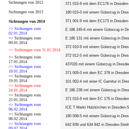
Sichtungen von 2012
371 015-9 mit dem EC176 in Dresden-S
Sichtungen von 2013
180 015-0 mit einem Güterzug in Dresd
371 001-9 mit dem EC173 in Dresden-S
Sichtungen von 2014
=> Sichtungen vom
E 186 245-6 mit einem Güterzug in Dr
02.01.2014
=> Sichtungen vom
E 186 131 mit einem Güterzug in Dres
09.01.2014
372 010-9 mit einem Güterzug in Dresd
=> Sichtungen vom 11.01.2014
372 012-5 mit einem Güterzug in Dres
=> Sichtungen vom
17.01.2014
437026 mit einem Güterzug in Dresden
=> Sichtungen vom
18.01.2014
371 005-0 mit dem EC 378 in Dresden-
=> Sichtungen vom
19.01.2014
101 002-4 mit einer IC Garnitur in Dr
=> Sichtungen vom
E 186 238 mit einem Güterzug in Dres
24.01.2014
=> Sichtungen vom
371 015-9 mit dem EC 175 in Dresden-
25.01.2014
=> Sichtungen vom
ICE T Markt Holzkirchen in Dresden-S
06.02.2014
=> Sichtungen vom
180 008-5 mit einem Güterzug in Dres
08.02.2014
=> Sichtungen vom
642 839 und 634 842 in Dresden-Streh
09.02.2014