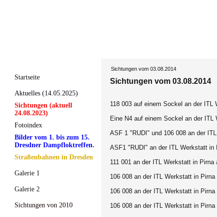
Sichtungen vom 03.08.2014
Startseite
Sichtungen vom 03.08.2014
Aktuelles (14.05.2025)
118 003 auf einem Sockel an der ITL W
Sichtungen (aktuell
24.08.2023)
Eine N4 auf einem Sockel an der ITL W
Fotoindex
ASF 1 "RUDI" und 106 008 an der ITL W
Bilder vom 1. bis zum 15.
Dresdner Dampfloktreffen.
ASF1 "RUDI" an der ITL Werkstatt in P
Straßenbahnen in Dresden
111 001 an der ITL Werkstatt in Pirna 
Galerie 1
106 008 an der ITL Werkstatt in Pirna 
Galerie 2
106 008 an der ITL Werkstatt in Pirna 
Sichtungen von 2010
106 008 an der ITL Werkstatt in Pirna 