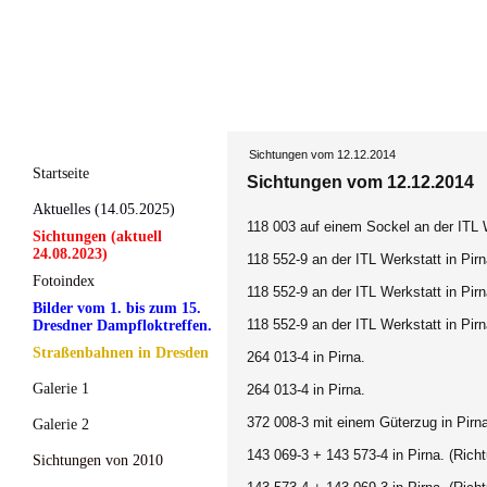
Sichtungen vom 12.12.2014
Startseite
Sichtungen vom 12.12.2014
Aktuelles (14.05.2025)
118 003 auf einem Sockel an der ITL 
Sichtungen (aktuell
24.08.2023)
118 552-9 an der ITL Werkstatt in Pirn
Fotoindex
118 552-9 an der ITL Werkstatt in Pirn
Bilder vom 1. bis zum 15.
118 552-9 an der ITL Werkstatt in Pirn
Dresdner Dampfloktreffen.
Straßenbahnen in Dresden
264 013-4 in Pirna.
Galerie 1
264 013-4 in Pirna.
372 008-3 mit einem Güterzug in Pirn
Galerie 2
143 069-3 + 143 573-4 in Pirna. (Ric
Sichtungen von 2010