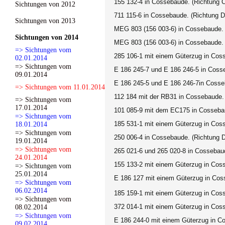
155 132-4 in Cossebaude. (Richtung 
Sichtungen von 2012
711 115-6 in Cossebaude. (Richtung 
Sichtungen von 2013
MEG 803 (156 003-6) in Cossebaude. 
Sichtungen von 2014
MEG 803 (156 003-6) in Cossebaude. 
=> Sichtungen vom
285 106-1 mit einem Güterzug in Cos
02.01.2014
=> Sichtungen vom
E 186 245-7 und E 186 246-5 in Coss
09.01.2014
E 186 245-5
und
E 186 246-7
in Cosse
=> Sichtungen vom 11.01.2014
112 184 mit der RB31 in Cossebaude.
=> Sichtungen vom
17.01.2014
101 085-9 mit dem EC175 in Cosseba
=> Sichtungen vom
185 531-1 mit einem Güterzug in Cos
18.01.2014
=> Sichtungen vom
250 006-4 in Cossebaude. (Richtung 
19.01.2014
=> Sichtungen vom
265 021-6 und 265 020-8 in Cossebau
24.01.2014
155 133-2 mit einem Güterzug in Cos
=> Sichtungen vom
25.01.2014
E 186 127
mit einem Güterzug in Cos
=> Sichtungen vom
06.02.2014
185 159-1 mit einem Güterzug in Cos
=> Sichtungen vom
372 014-1 mit einem Güterzug in Cos
08.02.2014
=> Sichtungen vom
E 186 244-0 mit einem Güterzug in C
09.02.2014