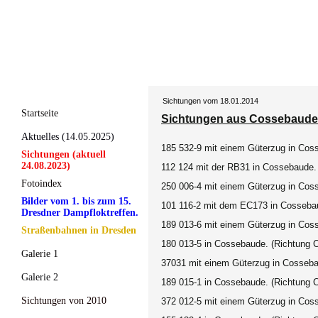
Sichtungen vom 18.01.2014
Startseite
Sichtungen aus Cossebaude. 
Aktuelles (14.05.2025)
185 532-9 mit einem Güterzug in Cos
Sichtungen (aktuell
24.08.2023)
112 124 mit der RB31 in Cossebaude.
Fotoindex
250 006-4 mit einem Güterzug in Cos
Bilder vom 1. bis zum 15.
101 116-2 mit dem EC173 in Cossebau
Dresdner Dampfloktreffen.
189 013-6 mit einem Güterzug in Cos
Straßenbahnen in Dresden
180 013-5 in Cossebaude. (Richtung 
Galerie 1
37031 mit einem Güterzug in Cosseba
Galerie 2
189 015-1 in Cossebaude. (Richtung 
Sichtungen von 2010
372 012-5 mit einem Güterzug in Cos