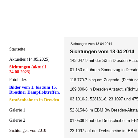
Sichtungen vom 13.04.2014
Startseite
Sichtungen vom 13.04.2014
Aktuelles (14.05.2025)
143 047-9 mit der S3 in Dresden-Plaue
Sichtungen (aktuell
01 150 mit ihrem Sonderzug in Dresde
24.08.2023)
Fotoindex
118 770-7 hing am Zugende.
(Richtung
Bilder vom 1. bis zum 15.
189 800-6 in Dresden Altstadt. (Richt
Dresdner Dampfloktreffen.
03 1010-2, 528131-6, 23 1097 und 47
Straßenbahnen in Dresden
Galerie 1
52 8154-8 im EBM Bw Dresden-Altsta
Galerie 2
01 0509-8 auf der Drehscheibe im EB
Sichtungen von 2010
23 1097
auf der Drehscheibe im EBM 