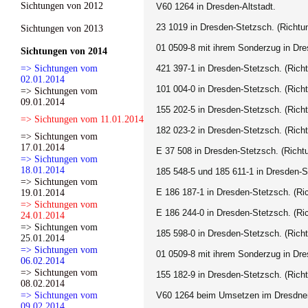
Sichtungen von 2012
V60 1264 in Dresden-Altstadt.
23 1019 in Dresden-Stetzsch. (Richtu
Sichtungen von 2013
01 0509-8 mit ihrem Sonderzug in Dre
Sichtungen von 2014
=> Sichtungen vom
421 397-1 in Dresden-Stetzsch. (Rich
02.01.2014
101 004-0 in Dresden-Stetzsch. (Richt
=> Sichtungen vom
09.01.2014
155 202-5
in Dresden-Stetzsch. (Rich
=> Sichtungen vom 11.01.2014
182 023-2
in Dresden-Stetzsch. (Rich
=> Sichtungen vom
17.01.2014
E 37 508 in Dresden-Stetzsch. (Richt
=> Sichtungen vom
18.01.2014
185 548-5 und 185 611-1 in Dresden-S
=> Sichtungen vom
E 186 187-1 in Dresden-Stetzsch. (Ri
19.01.2014
=> Sichtungen vom
E 186 244-0 in Dresden-Stetzsch. (Ri
24.01.2014
=> Sichtungen vom
185 598-0 in Dresden-Stetzsch. (Rich
25.01.2014
=> Sichtungen vom
01 0509-8 mit ihrem Sonderzug in Dr
06.02.2014
=> Sichtungen vom
155 182-9
in Dresden-Stetzsch. (Rich
08.02.2014
=> Sichtungen vom
V60 1264 beim Umsetzen im Dresdne
09.02.2014