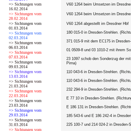
=> Sichtungen vom
V60 1264 beim Umsetzen im Dresdne
16.02.2014
=> Sichtungen vom
V60 1264 beim Umsetzen im Dresdne
28.02.2014
=> Sichtungen vom
V60 1264 abgestellt im Dresdner Hbf
01.03.2014
180 015-0 in Dresden-Strehlen. (Richt
=> Sichtungen vom
02.03.2014
371 015-9 mit dem EC175 in Dresden-S
=> Sichtungen vom
06.03.2014
01 0509-8 und 03 1010-2 mit ihrem S
=> Sichtungen vom
07.03.2014
23 1097 schob den Sonderzug der mit
=> Sichtungen vom
Pirna)
09.03.2014
=> Sichtungen vom
110 043-6 in Dresden-Strehlen. (Richt
13.03.2014
110 043-6 in Dresden-Strehlen. (Richt
=> Sichtungen vom
21.03.2014
232 294-9 in Dresden-Strehlen. (Richt
=> Sichtungen vom
22.03.2014
E 77 10 in Dresden-Strehlen. (Richtun
=> Sichtungen vom
23.03.2014
E 186 131 in Dresden-Strehlen. (Rich
=> Sichtungen vom
29.03.2014
185 543-6 und E 186 242-4
in Dresden
=> Sichtungen vom
225 100-7 und 214 024-2 in Dresden-S
31.03.2014
=> Sichtungen vom