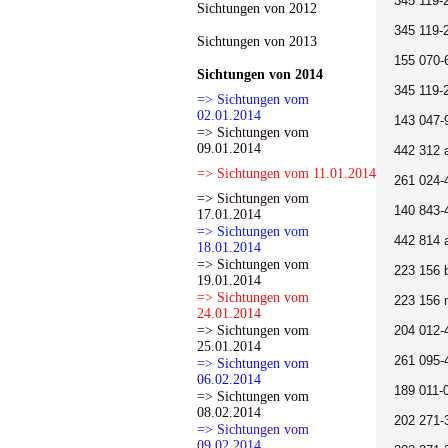
345 119-
Sichtungen von 2012
345 119-
Sichtungen von 2013
155 070-
Sichtungen von 2014
345 119-
=> Sichtungen vom
02.01.2014
143 047-
=> Sichtungen vom
09.01.2014
442 312 a
=> Sichtungen vom 11.01.2014
261 024-
=> Sichtungen vom
140 843-
17.01.2014
=> Sichtungen vom
442 814 
18.01.2014
=> Sichtungen vom
223 156 
19.01.2014
=> Sichtungen vom
223 156 
24.01.2014
=> Sichtungen vom
204 012-
25.01.2014
261 095-
=> Sichtungen vom
06.02.2014
189 011-
=> Sichtungen vom
08.02.2014
202 271-
=> Sichtungen vom
09.02.2014