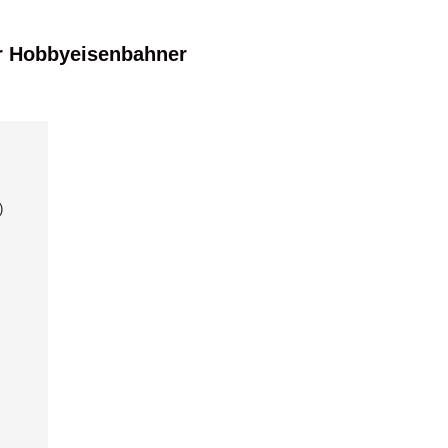
r Hobbyeisenbahner
)