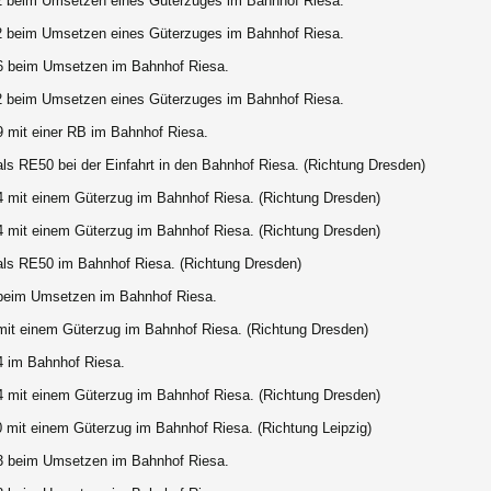
2 beim Umsetzen eines Güterzuges im Bahnhof Riesa.
2 beim Umsetzen eines Güterzuges im Bahnhof Riesa.
6 beim Umsetzen im Bahnhof Riesa.
2 beim Umsetzen eines Güterzuges im Bahnhof Riesa.
9 mit einer RB im Bahnhof Riesa.
ls RE50 bei der Einfahrt in den Bahnhof Riesa. (Richtung Dresden)
4 mit einem Güterzug im Bahnhof Riesa. (Richtung Dresden)
4 mit einem Güterzug im Bahnhof Riesa. (Richtung Dresden)
als RE50 im Bahnhof Riesa. (Richtung Dresden)
beim Umsetzen im Bahnhof Riesa.
mit einem Güterzug im Bahnhof Riesa. (Richtung Dresden)
4 im Bahnhof Riesa.
4 mit einem Güterzug im Bahnhof Riesa. (Richtung Dresden)
0 mit einem Güterzug im Bahnhof Riesa. (Richtung Leipzig)
3 beim Umsetzen im Bahnhof Riesa.