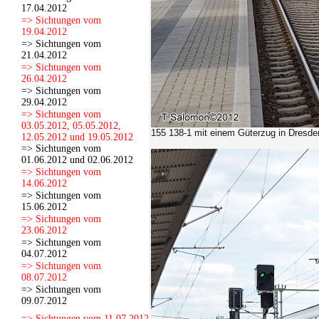
17.04.2012
=> Sichtungen vom
19.04.2012
=> Sichtungen vom
21.04.2012
=> Sichtungen vom
26.04.2012
=> Sichtungen vom
29.04.2012
=> Sichtungen vom
03.05.2012, 05.05.2012,
155 138-1 mit einem Güterzug in Dresde
12.05.2012 und 19.05.2012
=> Sichtungen vom
01.06.2012 und 02.06.2012
=> Sichtungen vom
14.06.2012
=> Sichtungen vom
15.06.2012
=> Sichtungen vom
23.06.2012
=> Sichtungen vom
04.07.2012
=> Sichtungen vom
08.07.2012
=> Sichtungen vom
09.07.2012
=> Sichtungen vom 11.07.2012