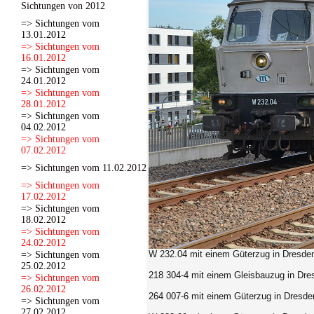
Sichtungen von 2012
=> Sichtungen vom
13.01.2012
=> Sichtungen vom
16.01.2012
=> Sichtungen vom
24.01.2012
=> Sichtungen vom
28.01.2012
=> Sichtungen vom
04.02.2012
=> Sichtungen vom
07.02.2012
=> Sichtungen vom 11.02.2012
=> Sichtungen vom
17.02.2012
=> Sichtungen vom
18.02.2012
=> Sichtungen vom
24.02.2012
W 232.04
mit einem Güterzug in Dresden
=> Sichtungen vom
25.02.2012
218 304-4
mit einem Gleisbauzug in Dres
=> Sichtungen vom
26.02.2012
264 007-6
mit einem Güterzug in Dresde
=> Sichtungen vom
27.02.2012