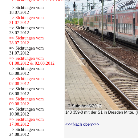
=> Sichtungen vom
18.07.2012
=> Sichtungen vom
21.07.2012
=> Sichtungen vom
23.07.2012
=> Sichtungen vom
28.07.2012
=> Sichtungen vom
31.07.2012
=> Sichtungen vom
01.08.2012 & 02.08.2012
=> Sichtungen vom
03.08.2012
=> Sichtungen vom
07.08.2012
=> Sichtungen vom
08.08.2012
=> Sichtungen vom
09.08.2012
=> Sichtungen vom
143 359-8 mit der S1 in Dresden Mitte. 
10.08.2012
=> Sichtungen vom
17.08.2012
<<<Nach oben>>>
=> Sichtungen vom
24.08.2012