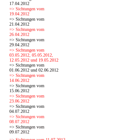
17.04.2012
=> Sichtungen vom
19.04.2012
=> Sichtungen vom
21.04.2012
=> Sichtungen vom
26.04.2012
=> Sichtungen vom
29.04.2012
=> Sichtungen vom
03.05.2012, 05.05.2012,
12.05.2012 und 19.05.2012
=> Sichtungen vom
01.06.2012 und 02.06.2012
=> Sichtungen vom
14.06.2012
=> Sichtungen vom
15.06.2012
=> Sichtungen vom
23.06.2012
=> Sichtungen vom
04.07.2012
=> Sichtungen vom
08.07.2012
=> Sichtungen vom
09.07.2012
=> Sichtungen vom 11.07.2012