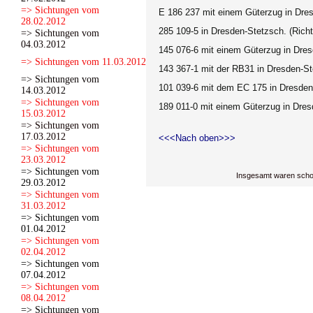
=> Sichtungen vom
E 186 237
mit einem Güterzug
in Dres
28.02.2012
285 109-5
in Dresden-Stetzsch.
(Rich
=> Sichtungen vom
04.03.2012
145 076-6
mit einem Güterzug in Dre
=> Sichtungen vom 11.03.2012
143 367-1 mit der RB31
in Dresden-St
=> Sichtungen vom
101 039-6 mit dem EC 175
in Dresden
14.03.2012
=> Sichtungen vom
189 011-0
mit einem Güterzug
in Dres
15.03.2012
=> Sichtungen vom
17.03.2012
<<<Nach oben>>>
=> Sichtungen vom
23.03.2012
=> Sichtungen vom
Insgesamt waren scho
29.03.2012
=> Sichtungen vom
31.03.2012
=> Sichtungen vom
01.04.2012
=> Sichtungen vom
02.04.2012
=> Sichtungen vom
07.04.2012
=> Sichtungen vom
08.04.2012
=> Sichtungen vom