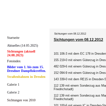
Sichtungen vom 08.12.2012
Startseite
Sichtungen vom 08.12.2012
Aktuelles (14.05.2025)
Sichtungen (aktuell
101 106-3 mit dem EC 178 in Dresden
24.08.2023)
155 219-0 mit einem Güterzug in Dres
Fotoindex
482 029-6
mit einem Güterzug in Dres
Bilder vom 1. bis zum 15.
Dresdner Dampfloktreffen.
152 094-9
mit einem Güterzug in Dre
Straßenbahnen in Dresden
143 339-0 mit dem RE15
in Dresden-S
Galerie 1
112 139 mit einem Sonderzug aus Ma
Friedrichstadt)
Galerie 2
112 139 mit einem Sonderzug aus Ma
Friedrichstadt)
Sichtungen von 2010
101 100-6 mit einem IC
in Dresden-St