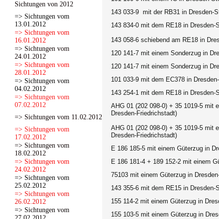
Sichtungen von 2012
143 033-9 mit der RB31
in Dresden-S
=> Sichtungen vom
13.01.2012
143 834-0 mit dem RE18
in Dresden-
=> Sichtungen vom
143 058-6 schiebend am RE18 in
Dres
16.01.2012
=> Sichtungen vom
120 141-7 mit einem Sonderzug
in Dr
24.01.2012
=> Sichtungen vom
120 141-7 mit einem Sonderzug
in Dr
28.01.2012
101 033-9 mit dem EC378
in Dresden
=> Sichtungen vom
04.02.2012
143 254-1 mit dem RE18
in Dresden-S
=> Sichtungen vom
07.02.2012
AHG 01 (202 098-0) + 35 1019-5 mit
Dresden-Friedrichstadt)
=> Sichtungen vom 11.02.2012
AHG 01 (202 098-0) + 35 1019-5 mit
=> Sichtungen vom
Dresden-Friedrichstadt)
17.02.2012
=> Sichtungen vom
E 186 185-5
mit einem Güterzug in D
18.02.2012
=> Sichtungen vom
E 186 181-4 + 189 152-2
mit einem G
24.02.2012
75103
mit einem Güterzug in Dresden
=> Sichtungen vom
25.02.2012
143 355-6 mit dem RE15
in Dresden-S
=> Sichtungen vom
155 114-2
mit einem Güterzug
in Dres
26.02.2012
=> Sichtungen vom
155 103-5
mit einem Güterzug in Dre
27.02.2012