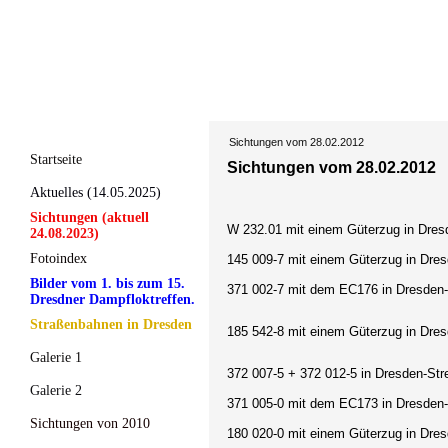
Sichtungen vom 28.02.2012
Startseite
Sichtungen vom 28.02.2012
Aktuelles (14.05.2025)
Sichtungen (aktuell
W 232.01 mit einem Güterzug in Dresd
24.08.2023)
Fotoindex
145 009-7 mit einem Güterzug in Dre
Bilder vom 1. bis zum 15.
371 002-7 mit dem EC176 in Dresden-S
Dresdner Dampfloktreffen.
Straßenbahnen in Dresden
185 542-8 mit einem Güterzug in Dres
Galerie 1
372 007-5 + 372 012-5
in Dresden-Str
Galerie 2
371 005-0 mit dem EC173
in Dresden-
Sichtungen von 2010
180 020-0
mit einem Güterzug in Dres