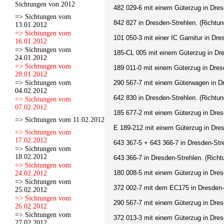
Sichtungen von 2012
482 029-6
mit einem Güterzug in Dres
=> Sichtungen vom
842 827
in Dresden-Strehlen. (Richtu
13.01.2012
=> Sichtungen vom
101 050-3 mit einer IC Garnitur
in Dre
16.01.2012
=> Sichtungen vom
185-CL 005
mit einem Güterzug in Dre
24.01.2012
=> Sichtungen vom
189 011-0
mit einem Güterzug in Dresd
28.01.2012
=> Sichtungen vom
290 567-7
mit einem Güterwagen in Dr
04.02.2012
642 830
in Dresden-Strehlen. (Richtun
=> Sichtungen vom
07.02.2012
185 677-2
mit einem Güterzug in Dres
=> Sichtungen vom 11.02.2012
E 189-212
mit einem Güterzug in Dres
=> Sichtungen vom
17.02.2012
643 367-5 + 643 366-7
in Dresden-Str
=> Sichtungen vom
18.02.2012
643 366-7
in Dresden-Strehlen. (Richt
=> Sichtungen vom
180 008-5
mit einem Güterzug in Dres
24.02.2012
=> Sichtungen vom
372 002-7 mit dem EC175
in Dresden-
25.02.2012
=> Sichtungen vom
290 567-7
mit einem Güterzug in Dres
26.02.2012
=> Sichtungen vom
372 013-3
mit einem Güterzug in Dres
27.02.2012